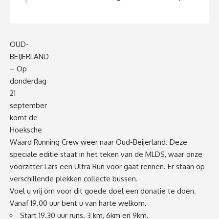
OUD-
BEIJERLAND
– Op
donderdag
21
september
komt de
Hoeksche
Waard Running Crew weer naar Oud-Beijerland. Deze
speciale editie staat in het teken van de MLDS, waar onze
voorzitter Lars een Ultra Run voor gaat rennen. Er staan op
verschillende plekken collecte bussen.
Voel u vrij om voor dit goede doel een donatie te doen.
Vanaf 19.00 uur bent u van harte welkom.
Start 19.30 uur runs. 3 km, 6km en 9km.