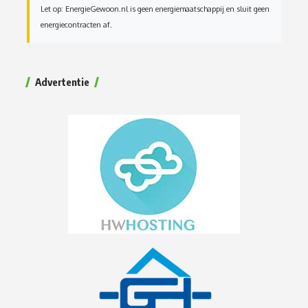
Let op: EnergieGewoon.nl is geen energiemaatschappij en sluit geen
energiecontracten af.
Advertentie