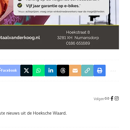
Facebook
Volgen
tste nieuws uit de Hoeksche Waard.