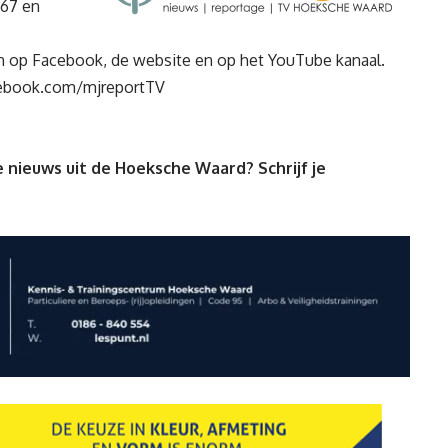
 67 en
ien op Facebook, de website en op het YouTube kanaal.
ebook.com/mjreportTV
 nieuws uit de Hoeksche Waard? Schrijf je