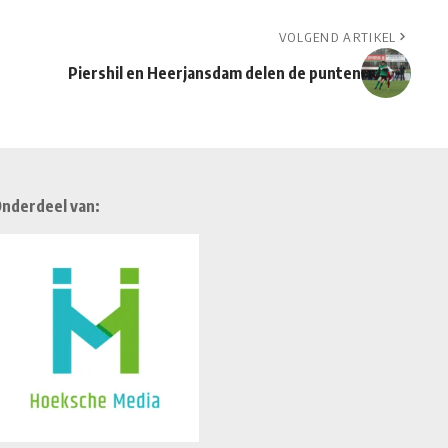
VOLGEND ARTIKEL
Piershil en Heerjansdam delen de punten
nderdeel van: