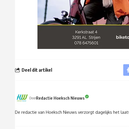
Deel dit artikel
Redactie Hoeksch Nieuws
Door
De redactie van Hoeksch Nieuws verzorgt dagelijks het laa