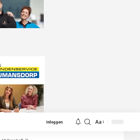
Aa
Inloggen
Lettergrootte
aanpassen