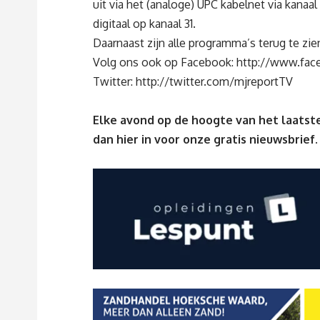
uit via het (analoge) UPC kabelnet via kanaal
digitaal op kanaal 31.
Daarnaast zijn alle programma’s terug te z
Volg ons ook op Facebook:
http://www.fac
Twitter:
http://twitter.com/mjreportTV
Elke avond op de hoogte van het laatste
dan
hier
in voor onze gratis nieuwsbrief.