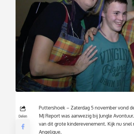
Puttershoek – Zaterdag 5 november vond de 
MJ Report was aanwezig bij Jungle Avontuur.
Delen
van dit grote kinderevenement. Kijk nu snel
Angelique.