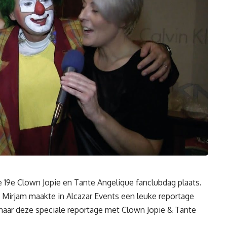
19e Clown Jopie en Tante Angelique fanclubdag plaats.
 Mirjam maakte in Alcazar Events een leuke reportage
 naar deze speciale reportage met Clown Jopie & Tante