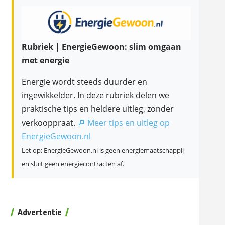
Rubriek | EnergieGewoon: slim omgaan
met energie
Energie wordt steeds duurder en
ingewikkelder. In deze rubriek delen we
praktische tips en heldere uitleg, zonder
verkooppraat.
🔎 Meer tips en uitleg op
EnergieGewoon.nl
Let op: EnergieGewoon.nl is geen energiemaatschappij
en sluit geen energiecontracten af.
Advertentie