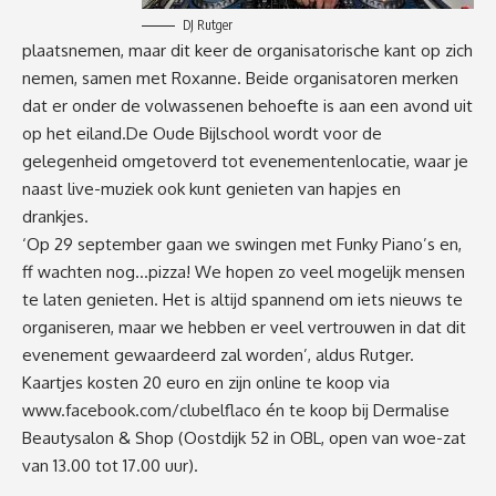
DJ Rutger
plaatsnemen, maar dit keer de organisatorische kant op zich
nemen, samen met Roxanne. Beide organisatoren merken
dat er onder de volwassenen behoefte is aan een avond uit
op het eiland.De Oude Bijlschool wordt voor de
gelegenheid omgetoverd tot evenementenlocatie, waar je
naast live-muziek ook kunt genieten van hapjes en
drankjes.
‘Op 29 september gaan we swingen met Funky Piano’s en,
ff wachten nog…pizza! We hopen zo veel mogelijk mensen
te laten genieten. Het is altijd spannend om iets nieuws te
organiseren, maar we hebben er veel vertrouwen in dat dit
evenement gewaardeerd zal worden’, aldus Rutger.
Kaartjes kosten 20 euro en zijn online te koop via
www.facebook.com/clubelflaco
én te koop bij Dermalise
Beautysalon & Shop (Oostdijk 52 in OBL, open van woe-zat
van 13.00 tot 17.00 uur).