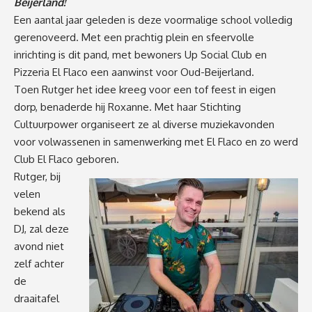
Beijerland!
Een aantal jaar geleden is deze voormalige school volledig
gerenoveerd. Met een prachtig plein en sfeervolle
inrichting is dit pand, met bewoners Up Social Club en
Pizzeria El Flaco een aanwinst voor Oud-Beijerland.
Toen Rutger het idee kreeg voor een tof feest in eigen
dorp, benaderde hij Roxanne. Met haar Stichting
Cultuurpower organiseert ze al diverse muziekavonden
voor volwassenen in samenwerking met El Flaco en zo werd
Club El Flaco geboren.
Rutger, bij
velen
bekend als
DJ, zal deze
avond niet
zelf achter
de
draaitafel