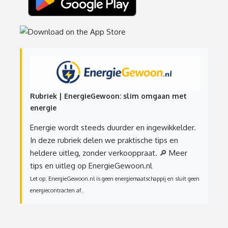
Rubriek | EnergieGewoon: slim omgaan met
energie
Energie wordt steeds duurder en ingewikkelder.
In deze rubriek delen we praktische tips en
heldere uitleg, zonder verkooppraat.
🔎 Meer
tips en uitleg op EnergieGewoon.nl
Let op: EnergieGewoon.nl is geen energiemaatschappij en sluit geen
energiecontracten af.