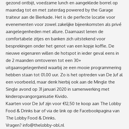
gezond ontbijt, voedzame lunch en aangeklede borrel op
maandag tot en met zaterdag powered by the Garage
traiteur aan de Bierkade. Het is de perfecte locatie voor
evenementen voor zowel zakelijke bijeenkomsten als privé
aangelegenheden met allure. Daarnaast lenen de
comfortabele zitjes en banken zich uitstekend voor
besprekingen onder het genot van een kopje koffie. De
nieuwe eigenaren willen de hotspot in ieder geval eens in
de 2 maanden omtoveren tot een 30+
uitgaansgelegenheid waarbij ze een mooie programmering
hebben staan tot 01.00 uur. Zo is het optreden van De Juf al
een voorbeeld, maar denk hierbij ook aan de Mingle the
Single avond op 31 januari 2020 in samenwerking met
kinderopvangorganisatie Kivido.
Kaarten voor De Juf zijn voor €12,50 te koop aan The Lobby
Food & Drinks bar of via de link op de
Facebookpagina van
The Lobby Food & Drinks
.
Vragen?
info@thelobby-obl.nl