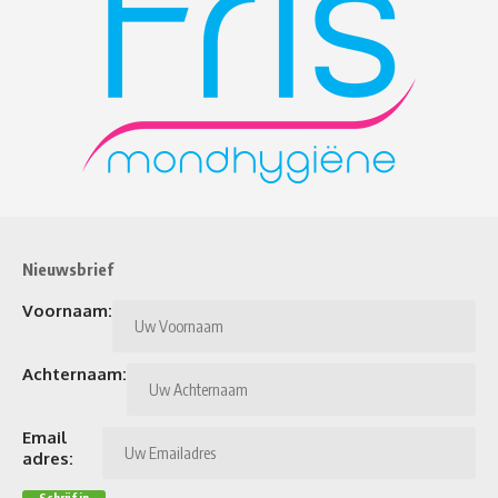
Nieuwsbrief
Voornaam:
Achternaam:
Email
adres: