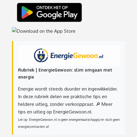
Rubriek | EnergieGewoon: slim omgaan met
energie
Energie wordt steeds duurder en ingewikkelder.
In deze rubriek delen we praktische tips en
heldere uitleg, zonder verkooppraat.
🔎 Meer
tips en uitleg op EnergieGewoon.nl
Let op: EnergieGewoon.nl is geen energiemaatschappij en sluit geen
energiecontracten af.