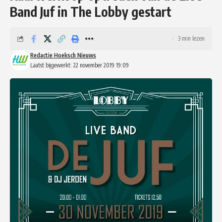
Band Juf in The Lobby gestart
3 min lezen
Redactie Hoeksch Nieuws
Laatst bijgewerkt: 22 november 2019 19:09