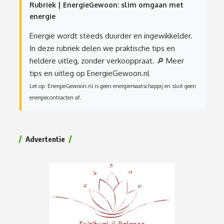
Rubriek | EnergieGewoon: slim omgaan met
energie
Energie wordt steeds duurder en ingewikkelder.
In deze rubriek delen we praktische tips en
heldere uitleg, zonder verkooppraat.
🔎 Meer
tips en uitleg op EnergieGewoon.nl
Let op: EnergieGewoon.nl is geen energiemaatschappij en sluit geen
energiecontracten af.
Advertentie