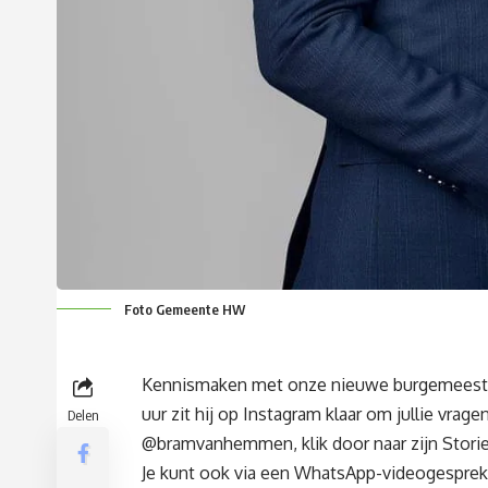
Foto Gemeente HW
Kennismaken met onze nieuwe burgemeester
uur zit hij op Instagram klaar om jullie vra
Delen
@bramvanhemmen, klik door naar zijn Stories 
Je kunt ook via een WhatsApp-videogespre