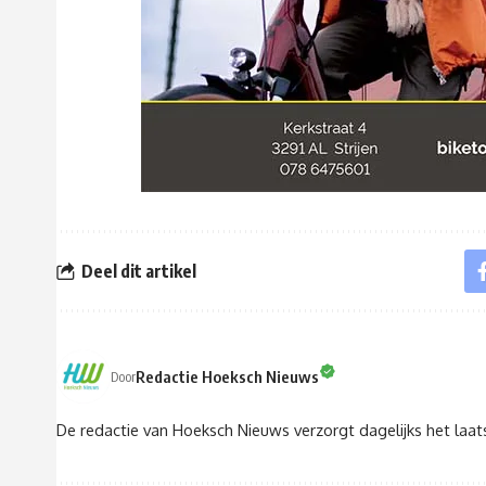
Deel dit artikel
Redactie Hoeksch Nieuws
Door
De redactie van Hoeksch Nieuws verzorgt dagelijks het laa