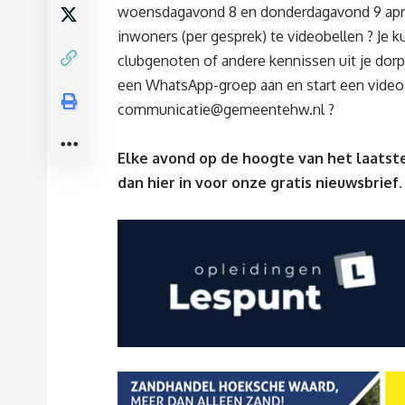
woensdagavond 8 en donderdagavond 9 april 
inwoners (per gesprek) te videobellen ? Je 
clubgenoten of andere kennissen uit je d
een WhatsApp-groep aan en start een video
communicatie@gemeentehw.nl
?
Elke avond op de hoogte van het laatste
dan
hier
in voor onze gratis nieuwsbrief.