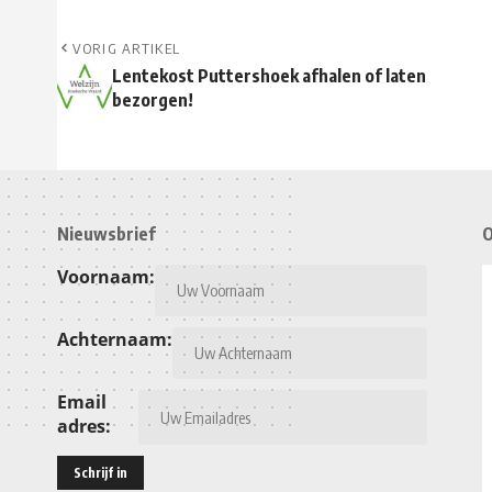
VORIG ARTIKEL
Lentekost Puttershoek afhalen of laten
bezorgen!
Nieuwsbrief
O
Voornaam:
Achternaam:
Email
adres: