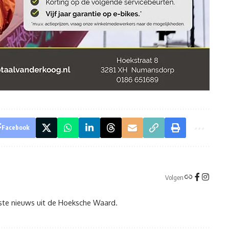
Facebook
Volgen
tste nieuws uit de Hoeksche Waard.