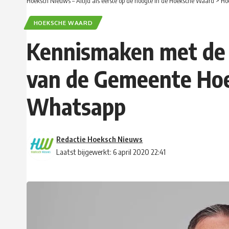
Hoeksch Nieuws – Altijd als eerste op de hoogte in de Hoeksche Waard
>
Ho
HOEKSCHE WAARD
Kennismaken met de
van de Gemeente Hoe
Whatsapp
Redactie Hoeksch Nieuws
Laatst bijgewerkt: 6 april 2020 22:41