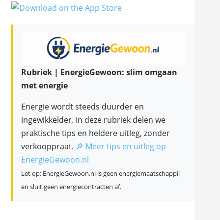
Rubriek | EnergieGewoon: slim omgaan
met energie
Energie wordt steeds duurder en
ingewikkelder. In deze rubriek delen we
praktische tips en heldere uitleg, zonder
verkooppraat.
🔎 Meer tips en uitleg op
EnergieGewoon.nl
Let op: EnergieGewoon.nl is geen energiemaatschappij
en sluit geen energiecontracten af.