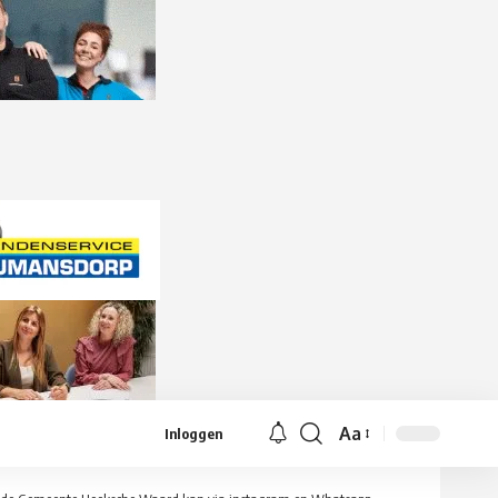
Aa
Inloggen
Lettergrootte
aanpassen