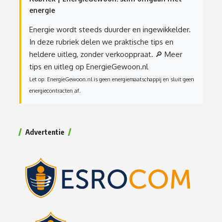
energie
Energie wordt steeds duurder en ingewikkelder.
In deze rubriek delen we praktische tips en
heldere uitleg, zonder verkooppraat.
🔎 Meer
tips en uitleg op EnergieGewoon.nl
Let op: EnergieGewoon.nl is geen energiemaatschappij en sluit geen
energiecontracten af.
Advertentie