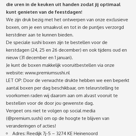
die uren in de keuken uit handen zodat jij optimaal
kunt genieten van de feestdagen!
We zijn druk bezig met het ontwerpen van onze exclusieve
boxen, om je een smaakvol en tot in de puntjes verzorgd
kerstdiner aan te kunnen bieden.
De speciale sushi boxen zijn te bestellen voor de
kerstdagen (24, 25 en 26 december) en ook tijdens oud en
nieuw (31 december en 1 januari).
Je kunt de boxen makkelijk vooruitbestellen via onze
website:
www.premiumsushi.nl
LET OP: Door de verwachte drukte hebben we een beperkt
aantal boxen per dag beschikbaar, om teleurstelling te
voorkomen raden wij daarom aan om alvast vooruit te
bestellen voor de door jou gewenste dag.
Vergeet ons niet te volgen op social media
(@premium.sushi) om op de hoogte te blijven van
veranderingen of acties!
Adres: Reedijk 7j-5 – 3274 KE Heinenoord