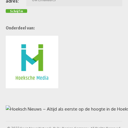
adres:
Onderdeel van: