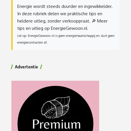
Energie wordt steeds duurder en ingewikkelder.
In deze rubriek delen we praktische tips en
heldere uitleg, zonder verkooppraat.
🔎 Meer
tips en uitleg op EnergieGewoon.nl
Let op: EnergieGewoon.nl is geen energiemaatschappij en sluit geen
energiecontracten af.
Advertentie