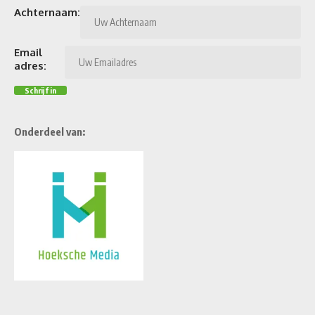
Achternaam:
Email
adres:
Onderdeel van: