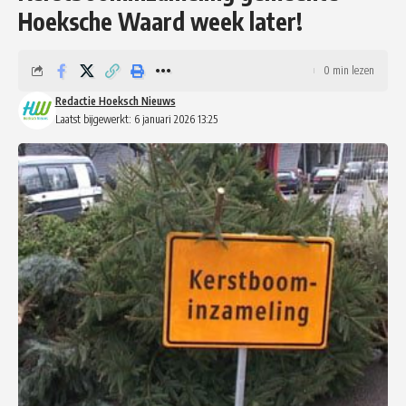
Hoeksche Waard week later!
0 min lezen
Redactie Hoeksch Nieuws
Laatst bijgewerkt: 6 januari 2026 13:25