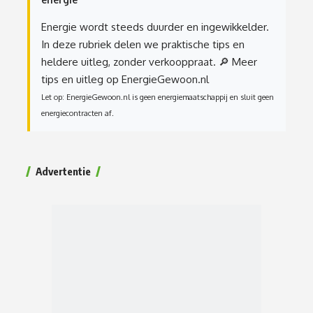
Energie wordt steeds duurder en ingewikkelder.
In deze rubriek delen we praktische tips en
heldere uitleg, zonder verkooppraat.
🔎 Meer
tips en uitleg op EnergieGewoon.nl
Let op: EnergieGewoon.nl is geen energiemaatschappij en sluit geen
energiecontracten af.
Advertentie