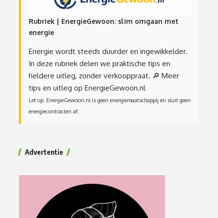
Rubriek | EnergieGewoon: slim omgaan met
energie
Energie wordt steeds duurder en ingewikkelder.
In deze rubriek delen we praktische tips en
heldere uitleg, zonder verkooppraat.
🔎 Meer
tips en uitleg op EnergieGewoon.nl
Let op: EnergieGewoon.nl is geen energiemaatschappij en sluit geen
energiecontracten af.
Advertentie