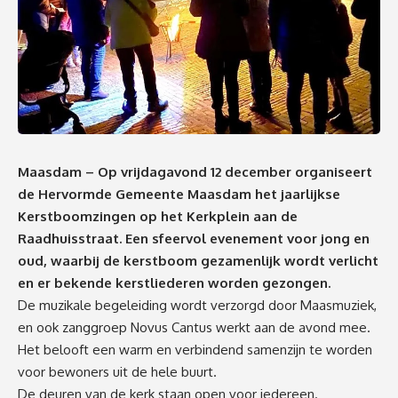
Maasdam – Op vrijdagavond 12 december organiseert
de Hervormde Gemeente Maasdam het jaarlijkse
Kerstboomzingen op het Kerkplein aan de
Raadhuisstraat. Een sfeervol evenement voor jong en
oud, waarbij de kerstboom gezamenlijk wordt verlicht
en er bekende kerstliederen worden gezongen.
De muzikale begeleiding wordt verzorgd door Maasmuziek,
en ook zanggroep Novus Cantus werkt aan de avond mee.
Het belooft een warm en verbindend samenzijn te worden
voor bewoners uit de hele buurt.
De deuren van de kerk staan open voor iedereen.