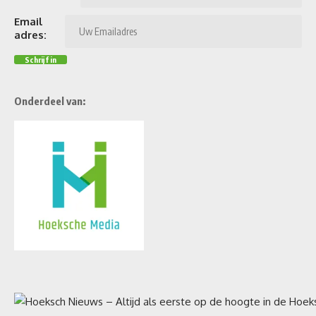
Email
adres:
Onderdeel van: