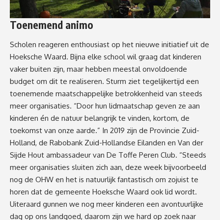
Toenemend animo
Scholen reageren enthousiast op het nieuwe initiatief uit de
Hoeksche Waard. Bijna elke school wil graag dat kinderen
vaker buiten zijn, maar hebben meestal onvoldoende
budget om dit te realiseren. Sturm ziet tegelijkertijd een
toenemende maatschappelijke betrokkenheid van steeds
meer organisaties. “Door hun lidmaatschap geven ze aan
kinderen én de natuur belangrijk te vinden, kortom, de
toekomst van onze aarde.” In 2019 zijn de Provincie Zuid-
Holland, de Rabobank Zuid-Hollandse Eilanden en Van der
Sijde Hout ambassadeur van De Toffe Peren Club. “Steeds
meer organisaties sluiten zich aan, deze week bijvoorbeeld
nog de OHW en het is natuurlijk fantastisch om zojuist te
horen dat de gemeente Hoeksche Waard ook lid wordt.
Uiteraard gunnen we nog meer kinderen een avontuurlijke
dag op ons landgoed, daarom zijn we hard op zoek naar