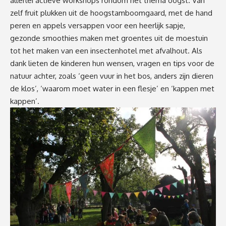
allerlei actieve workshops rondom het thema oogst. Van
zelf fruit plukken uit de hoogstamboomgaard, met de hand
peren en appels versappen voor een heerlijk sapje,
gezonde smoothies maken met groentes uit de moestuin
tot het maken van een insectenhotel met afvalhout. Als
dank lieten de kinderen hun wensen, vragen en tips voor de
natuur achter, zoals ‘geen vuur in het bos, anders zijn dieren
de klos’, ‘waarom moet water in een flesje’ en ‘kappen met
kappen’.