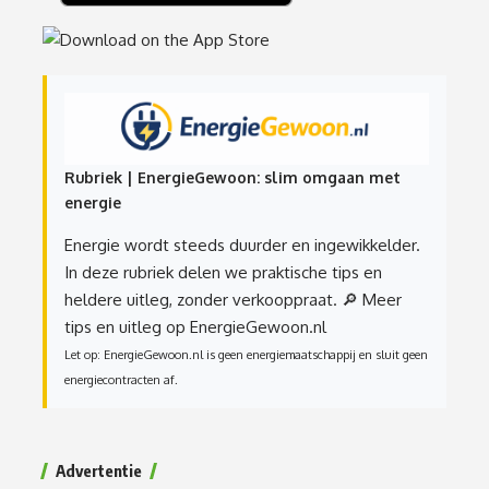
Rubriek | EnergieGewoon: slim omgaan met
energie
Energie wordt steeds duurder en ingewikkelder.
In deze rubriek delen we praktische tips en
heldere uitleg, zonder verkooppraat.
🔎 Meer
tips en uitleg op EnergieGewoon.nl
Let op: EnergieGewoon.nl is geen energiemaatschappij en sluit geen
energiecontracten af.
Advertentie