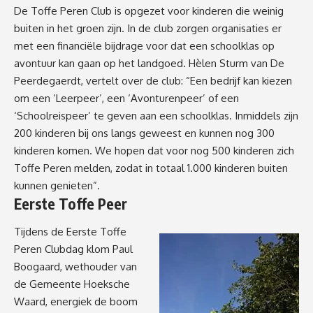
De Toffe Peren Club
is opgezet voor kinderen die weinig
buiten in het groen zijn. In de club zorgen organisaties er
met een financiële bijdrage voor dat een schoolklas op
avontuur kan gaan op het landgoed. Hèlen Sturm van
De
Peerdegaerdt
, vertelt over de club: “Een bedrijf kan kiezen
om een ‘Leerpeer’, een ‘Avonturenpeer’ of een
‘Schoolreispeer’ te geven aan een schoolklas. Inmiddels zijn
200 kinderen bij ons langs geweest en kunnen nog 300
kinderen komen. We hopen dat voor nog 500 kinderen zich
Toffe Peren melden, zodat in totaal 1.000 kinderen buiten
kunnen genieten”.
Eerste Toffe Peer
Tijdens de Eerste Toffe
Peren Clubdag klom Paul
Boogaard, wethouder van
de Gemeente Hoeksche
Waard, energiek de boom