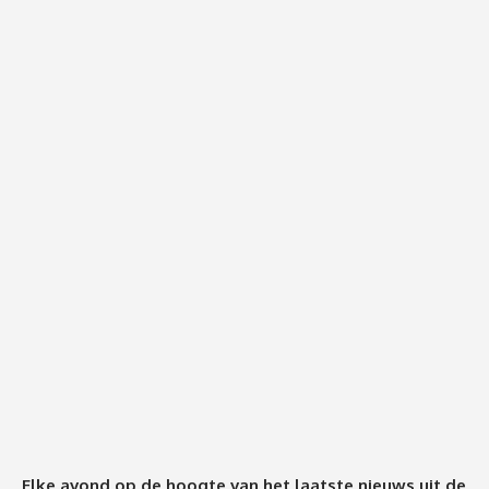
Elke avond op de hoogte van het laatste nieuws uit de