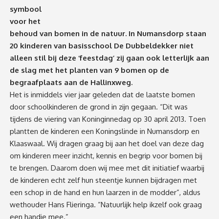
symbool
voor het
behoud van bomen in de natuur. In Numansdorp staan
20 kinderen van basisschool De Dubbeldekker niet
alleen stil bij deze ‘feestdag’ zij gaan ook letterlijk aan
de slag met het planten van 9 bomen op de
begraafplaats aan de Hallinxweg.
Het is inmiddels vier jaar geleden dat de laatste bomen
door schoolkinderen de grond in zijn gegaan. “Dit was
tijdens de viering van Koninginnedag op 30 april 2013. Toen
plantten de kinderen een Koningslinde in Numansdorp en
Klaaswaal. Wij dragen graag bij aan het doel van deze dag
om kinderen meer inzicht, kennis en begrip voor bomen bij
te brengen. Daarom doen wij mee met dit initiatief waarbij
de kinderen echt zelf hun steentje kunnen bijdragen met
een schop in de hand en hun laarzen in de modder”, aldus
wethouder Hans Flieringa. “Natuurlijk help ikzelf ook graag
een handje mee.”