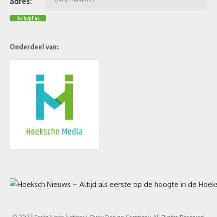
adres:
Onderdeel van: