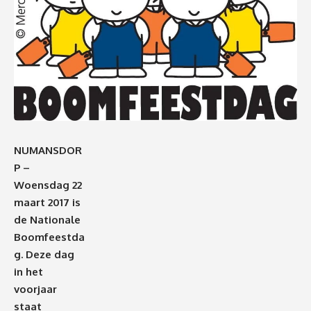
NUMANSDOR
P –
Woensdag 22
maart 2017 is
de Nationale
Boomfeestda
g. Deze dag
in het
voorjaar
staat