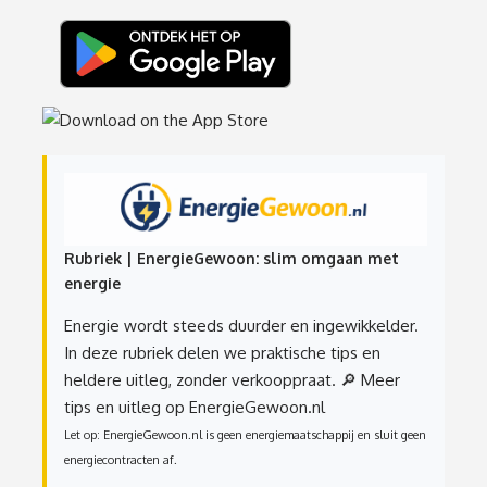
Rubriek | EnergieGewoon: slim omgaan met
energie
Energie wordt steeds duurder en ingewikkelder.
In deze rubriek delen we praktische tips en
heldere uitleg, zonder verkooppraat.
🔎 Meer
tips en uitleg op EnergieGewoon.nl
Let op: EnergieGewoon.nl is geen energiemaatschappij en sluit geen
energiecontracten af.