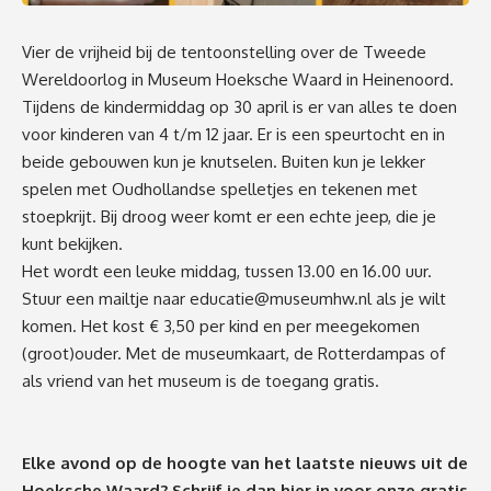
Vier de vrijheid bij de tentoonstelling over de Tweede
Wereldoorlog in Museum Hoeksche Waard in Heinenoord.
Tijdens de kindermiddag op 30 april is er van alles te doen
voor kinderen van 4 t/m 12 jaar. Er is een speurtocht en in
beide gebouwen kun je knutselen. Buiten kun je lekker
spelen met Oudhollandse spelletjes en tekenen met
stoepkrijt. Bij droog weer komt er een echte jeep, die je
kunt bekijken.
Het wordt een leuke middag, tussen 13.00 en 16.00 uur.
Stuur een mailtje naar
educatie@museumhw.nl
als je wilt
komen. Het kost € 3,50 per kind en per meegekomen
(groot)ouder. Met de museumkaart, de Rotterdampas of
als vriend van het museum is de toegang gratis.
Elke avond op de hoogte van het laatste nieuws uit de
Hoeksche Waard? Schrijf je dan
hier
in voor onze gratis