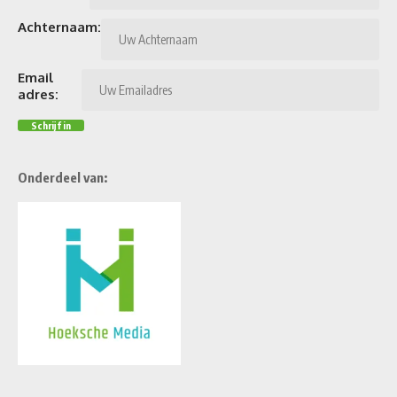
Achternaam:
Email
adres:
Onderdeel van: