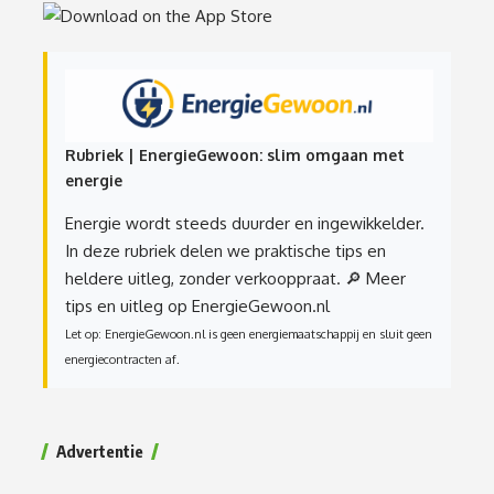
Rubriek | EnergieGewoon: slim omgaan met
energie
Energie wordt steeds duurder en ingewikkelder.
In deze rubriek delen we praktische tips en
heldere uitleg, zonder verkooppraat.
🔎 Meer
tips en uitleg op EnergieGewoon.nl
Let op: EnergieGewoon.nl is geen energiemaatschappij en sluit geen
energiecontracten af.
Advertentie