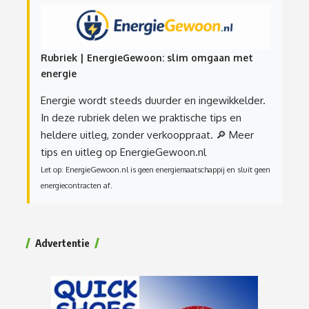
Rubriek | EnergieGewoon: slim omgaan met
energie
Energie wordt steeds duurder en ingewikkelder.
In deze rubriek delen we praktische tips en
heldere uitleg, zonder verkooppraat.
🔎 Meer
tips en uitleg op EnergieGewoon.nl
Let op: EnergieGewoon.nl is geen energiemaatschappij en sluit geen
energiecontracten af.
Advertentie