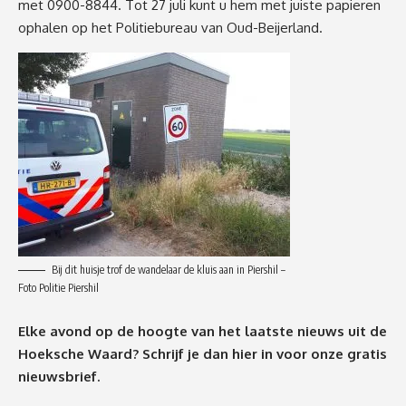
met 0900-8844. Tot 27 juli kunt u hem met juiste papieren
ophalen op het Politiebureau van Oud-Beijerland.
Bij dit huisje trof de wandelaar de kluis aan in Piershil –
Foto Politie Piershil
Elke avond op de hoogte van het laatste nieuws uit de
Hoeksche Waard? Schrijf je dan
hier
in voor onze gratis
nieuwsbrief.