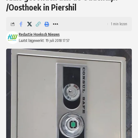
/Oosthoek in Piershil
1 min lezen
Redactie Hoeksch Nieuws
Laatst bijgewerkt: 19 juli 2018 17:57