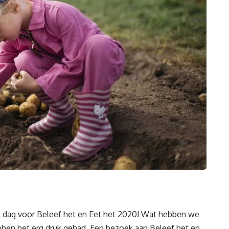
e dag voor Beleef het en Eet het 2020! Wat hebben we
bben het erg druk gehad. Een bezoek aan Beleef het en