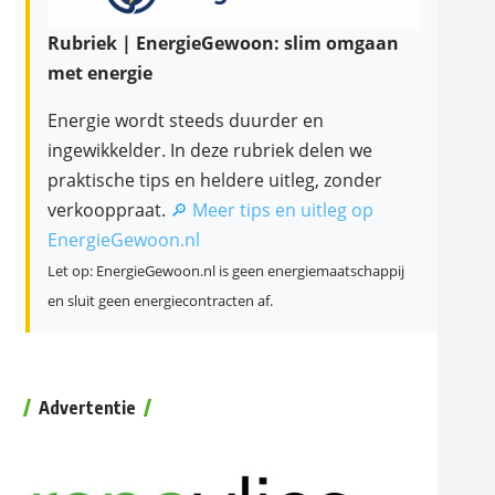
Rubriek | EnergieGewoon: slim omgaan
met energie
Energie wordt steeds duurder en
ingewikkelder. In deze rubriek delen we
praktische tips en heldere uitleg, zonder
verkooppraat.
🔎 Meer tips en uitleg op
EnergieGewoon.nl
Let op: EnergieGewoon.nl is geen energiemaatschappij
en sluit geen energiecontracten af.
Advertentie