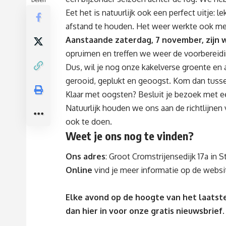
Eet het is natuurlijk ook een perfect uitje: 
afstand te houden. Het weer werkte ook me
Aanstaande zaterdag, 7 november, zijn 
opruimen en treffen we weer de voorbereid
Dus, wil je nog onze kakelverse groente en 
gerooid, geplukt en geoogst. Kom dan tussen
Klaar met oogsten? Besluit je bezoek met een
Natuurlijk houden we ons aan de richtlijne
ook te doen.
Weet je ons nog te vinden?
Ons adres
: Groot Cromstrijensedijk 17a in St
Online
vind je meer informatie op
de websi
Elke avond op de hoogte van het laatste
dan
hier
in voor onze gratis nieuwsbrief.