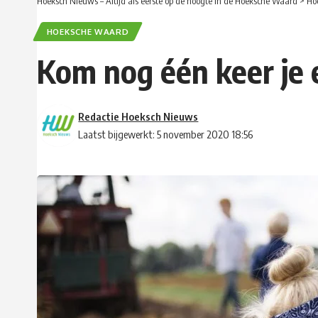
Hoeksch Nieuws – Altijd als eerste op de hoogte in de Hoeksche Waard
>
Ho
HOEKSCHE WAARD
Kom nog één keer je 
Redactie Hoeksch Nieuws
Laatst bijgewerkt: 5 november 2020 18:56