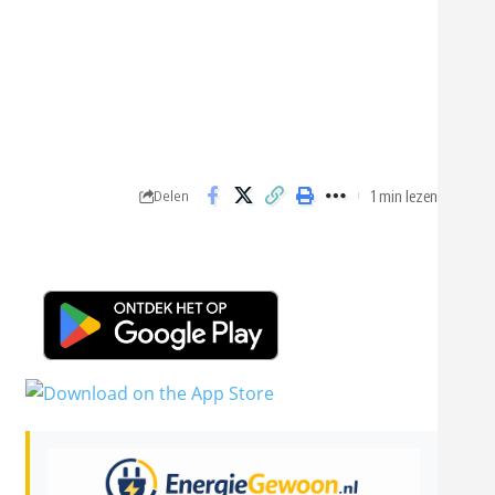
1 min lezen
Delen