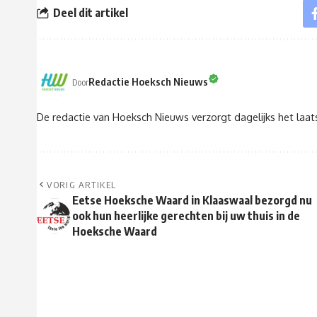
Deel dit artikel
Redactie Hoeksch Nieuws
Door
De redactie van Hoeksch Nieuws verzorgt dagelijks het laa
VORIG ARTIKEL
Eetse Hoeksche Waard in Klaaswaal bezorgd nu
ook hun heerlijke gerechten bij uw thuis in de
Hoeksche Waard