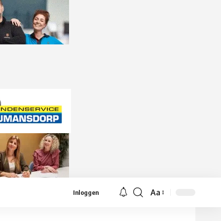
Aa
Inloggen
Lettergrootte
aanpassen