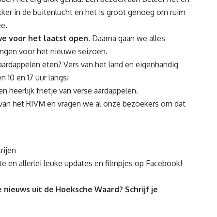
lekker in de buitenlucht en het is groot genoeg om ruim
e.
we voor het laatst open.
Daarna gaan we alles
ingen voor het nieuwe seizoen.
aardappelen eten? Vers van het land en eigenhandig
 10 en 17 uur langs!
 heerlijk frietje van verse aardappelen.
n van het RIVM en vragen we al onze bezoekers om dat
rijen
te
en allerlei
leuke updates en filmpjes op Facebook
!
 nieuws uit de Hoeksche Waard? Schrijf je