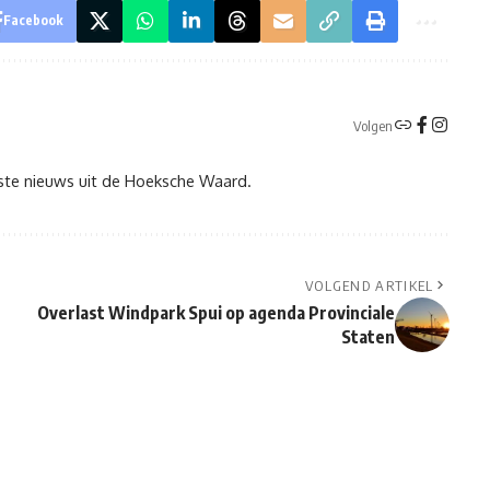
Facebook
Volgen
tste nieuws uit de Hoeksche Waard.
VOLGEND ARTIKEL
Overlast Windpark Spui op agenda Provinciale
Staten