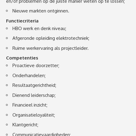
en/of problemen op de juiste manier weten op te lossen;
Nieuwe markten ontginnen.
Functiecriteria
HBO werk en denk niveau;
Afgeronde opleiding elektrotechniek;
Ruime werkervaring als projectleider.
Competenties
Proactieve doorzetter;
Onderhandelen;
Resultaatgerichtheid;
Dienend leiderschap;
Financieel inzicht;
Organisatieloyaliteit;
Klantgericht;
Communicatievaardigheden;