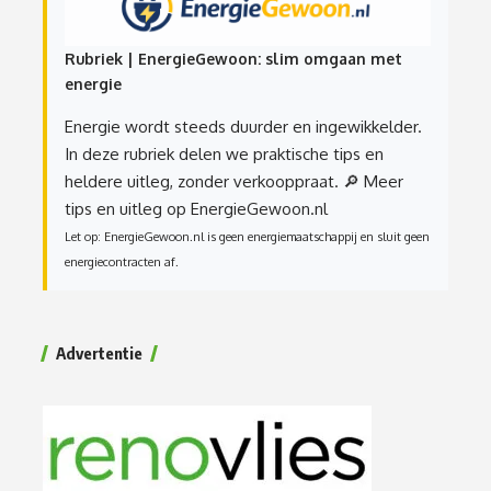
Rubriek | EnergieGewoon: slim omgaan met
energie
Energie wordt steeds duurder en ingewikkelder.
In deze rubriek delen we praktische tips en
heldere uitleg, zonder verkooppraat.
🔎 Meer
tips en uitleg op EnergieGewoon.nl
Let op: EnergieGewoon.nl is geen energiemaatschappij en sluit geen
energiecontracten af.
Advertentie