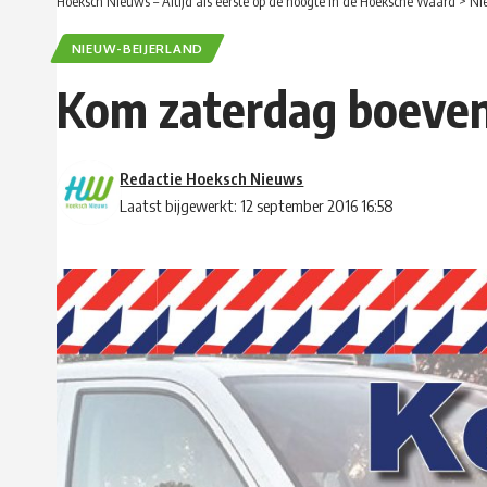
Hoeksch Nieuws – Altijd als eerste op de hoogte in de Hoeksche Waard
>
Ni
NIEUW-BEIJERLAND
Kom zaterdag boeven
Redactie Hoeksch Nieuws
Laatst bijgewerkt: 12 september 2016 16:58