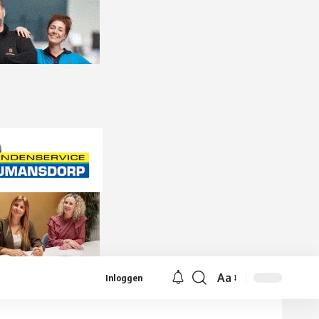
Aa
Inloggen
Lettergrootte
aanpassen