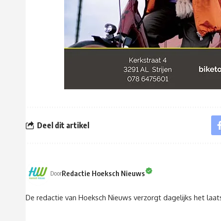
Deel dit artikel
Redactie Hoeksch Nieuws
Door
De redactie van Hoeksch Nieuws verzorgt dagelijks het laa