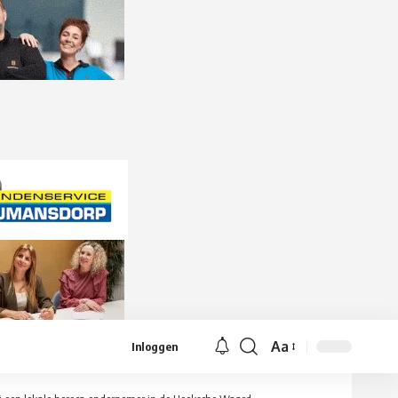
Aa
Inloggen
Lettergrootte
aanpassen