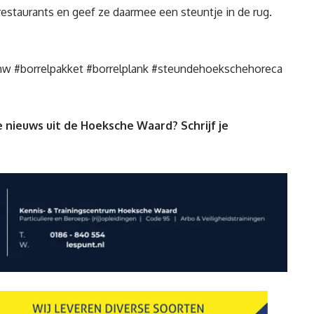
 restaurants en geef ze daarmee een steuntje in de rug.
hw
#borrelpakket
#borrelplank
#steundehoekschehoreca
 nieuws uit de Hoeksche Waard? Schrijf je