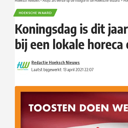
Hoeksch Nieuws – Altijd als eerste op de hoogte in de Hoeksche Waard
>
Ho
HOEKSCHE WAARD
Koningsdag is dit jaa
bij een lokale horec
Redactie Hoeksch Nieuws
Laatst bijgewerkt: 13 april 2021 22:07