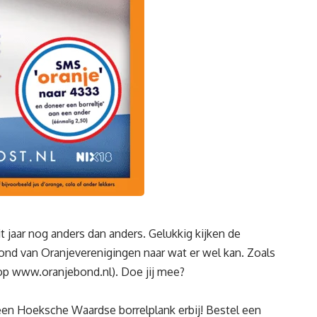
aar nog anders dan anders. Gelukkig kijken de
ond van Oranjeverenigingen naar wat er wel kan. Zoals
 op
www.oranjebond.nl
). Doe jij mee?
t een Hoeksche Waardse borrelplank erbij! Bestel een