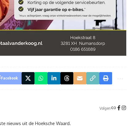
Facebook
Volgen
tste nieuws uit de Hoeksche Waard.