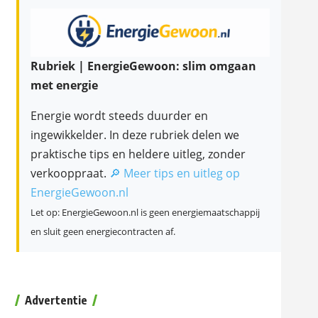
Rubriek | EnergieGewoon: slim omgaan
met energie
Energie wordt steeds duurder en
ingewikkelder. In deze rubriek delen we
praktische tips en heldere uitleg, zonder
verkooppraat.
🔎 Meer tips en uitleg op
EnergieGewoon.nl
Let op: EnergieGewoon.nl is geen energiemaatschappij
en sluit geen energiecontracten af.
Advertentie