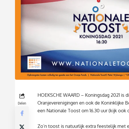
HOEKSCHE WAARD – Koningsdag 2021 is dit j
Oranjeverenigingen en ook de Koninklijke B
Delen
een Nationale Toost om 16.30 uur
(kijk ook
Zo’n toost is natuurlijk extra feestelijk me