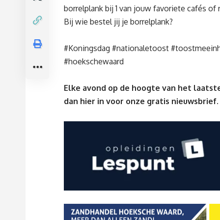
borrelplank bij 1 van jouw favoriete cafés of
Bij wie bestel jij je borrelplank?
#Koningsdag
#nationaletoost
#toostmeein
#hoekschewaard
Elke avond op de hoogte van het laatste
dan
hier
in voor onze gratis nieuwsbrief.