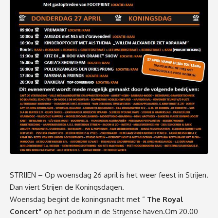
STRIJEN – Op woensdag 26 april is het weer feest in Strijen.
Dan viert Strijen de Koningsdagen.
Woensdag begint de koningsnacht met “
The Royal
Concert”
op het podium in de Strijense haven.Om 20.00