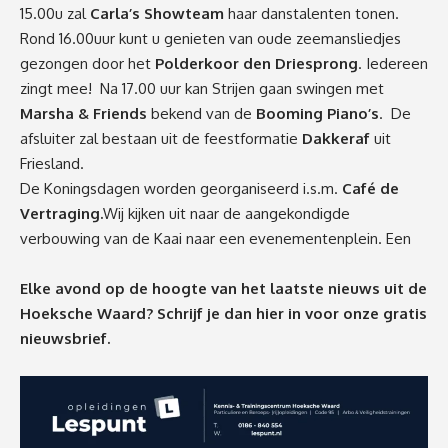
15.00u zal
Carla’s Showteam
haar danstalenten tonen.
Rond 16.00uur kunt u genieten van oude zeemansliedjes
gezongen door het
Polderkoor den Driesprong
. Iedereen
zingt mee! Na 17.00 uur kan Strijen gaan swingen met
Marsha & Friends
bekend van de
Booming Piano’s
. De
afsluiter zal bestaan uit de feestformatie
Dakkeraf
uit
Friesland.
De Koningsdagen worden georganiseerd i.s.m.
Caf
é de
Vertraging.
Wij kijken uit naar de aangekondigde
verbouwing van de Kaai naar een evenementenplein. Een
Elke avond op de hoogte van het laatste nieuws uit de
Hoeksche Waard? Schrijf je dan
hier
in voor onze gratis
nieuwsbrief.