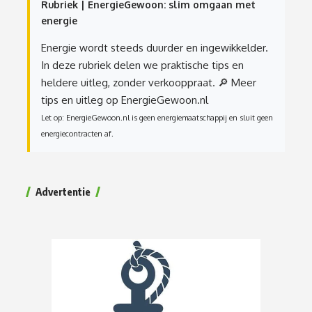
Rubriek | EnergieGewoon: slim omgaan met
energie
Energie wordt steeds duurder en ingewikkelder.
In deze rubriek delen we praktische tips en
heldere uitleg, zonder verkooppraat.
🔎 Meer
tips en uitleg op EnergieGewoon.nl
Let op: EnergieGewoon.nl is geen energiemaatschappij en sluit geen
energiecontracten af.
Advertentie