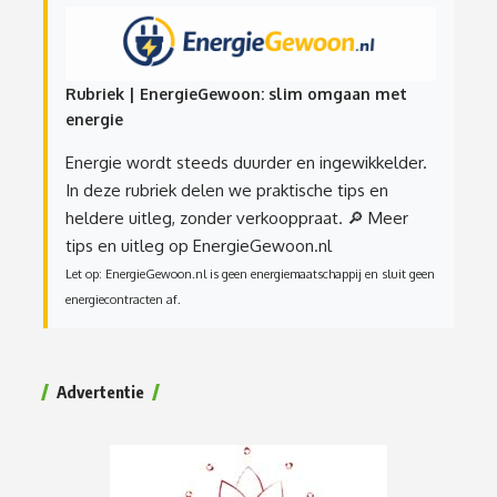
Rubriek | EnergieGewoon: slim omgaan met
energie
Energie wordt steeds duurder en ingewikkelder.
In deze rubriek delen we praktische tips en
heldere uitleg, zonder verkooppraat.
🔎 Meer
tips en uitleg op EnergieGewoon.nl
Let op: EnergieGewoon.nl is geen energiemaatschappij en sluit geen
energiecontracten af.
Advertentie