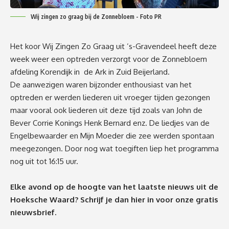
Wij zingen zo graag bij de Zonnebloem - Foto PR
Het koor Wij Zingen Zo Graag uit ’s-Gravendeel heeft deze
week weer een optreden verzorgt voor de Zonnebloem
afdeling Korendijk in de Ark in Zuid Beijerland.
De aanwezigen waren bijzonder enthousiast van het
optreden er werden liederen uit vroeger tijden gezongen
maar vooral ook liederen uit deze tijd zoals van John de
Bever Corrie Konings Henk Bernard enz. De liedjes van de
Engelbewaarder en Mijn Moeder die zee werden spontaan
meegezongen. Door nog wat toegiften liep het programma
nog uit tot 16:15 uur.
Elke avond op de hoogte van het laatste nieuws uit de
Hoeksche Waard? Schrijf je dan
hier
in voor onze gratis
nieuwsbrief.