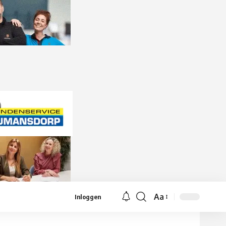
Aa
Inloggen
Lettergrootte
aanpassen