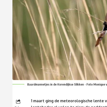
Baardmannetjes in de Korendijkse Slikken - Foto Monique 
1 maart ging de meteorologische lente v