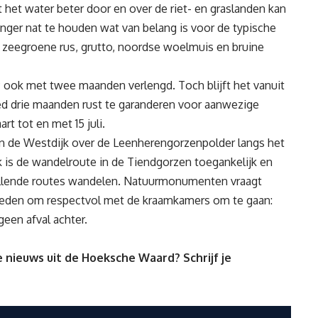
het water beter door en over de riet- en graslanden kan
anger nat te houden wat van belang is voor de typische
n, zeegroene rus, grutto, noordse woelmuis en bruine
9 ook met twee maanden verlengd. Toch blijft het vanuit
ed drie maanden rust te garanderen voor aanwezige
rt tot en met 15 juli.
aan de Westdijk over de Leenherengorzenpolder langs het
ok is de wandelroute in de Tiendgorzen toegankelijk en
illende routes wandelen. Natuurmonumenten vraagt
ieden om respectvol met de kraamkamers om te gaan:
geen afval achter.
 nieuws uit de Hoeksche Waard? Schrijf je