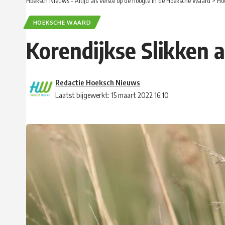
Hoeksch Nieuws – Altijd als eerste op de hoogte in de Hoeksche Waard
>
Ho
HOEKSCHE WAARD
Korendijkse Slikken 
Redactie Hoeksch Nieuws
Laatst bijgewerkt: 15 maart 2022 16:10