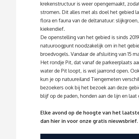
krekenstructuur is weer opengemaakt, zodat 
stromen. Dit alles met als doel het gebied l
flora en fauna van de deltanatuur: slijkgroe
kiekendief.
De openstelling van het gebied is sinds 201
natuuroogpunt noodzakelijk om in het gebi
broedvogels. Vandaar de afsluiting van 15 maa
Het rondje Pit, dat vanaf de parkeerplaats 
water de Pit loopt, is wel jaarrond open. O
kun je op natuureiland Tiengemeten versch
bezoekers ook bij het bezoek aan deze geb
blijf op de paden, honden aan de lijn en laat 
Elke avond op de hoogte van het laatste
dan
hier
in voor onze gratis nieuwsbrief.