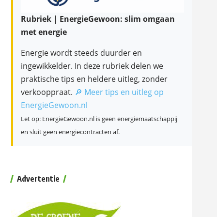
Rubriek | EnergieGewoon: slim omgaan
met energie
Energie wordt steeds duurder en
ingewikkelder. In deze rubriek delen we
praktische tips en heldere uitleg, zonder
verkooppraat.
🔎 Meer tips en uitleg op
EnergieGewoon.nl
Let op: EnergieGewoon.nl is geen energiemaatschappij
en sluit geen energiecontracten af.
Advertentie