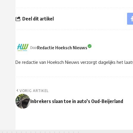
Deel dit artikel
Redactie Hoeksch Nieuws
Door
De redactie van Hoeksch Nieuws verzorgt dagelijks het laa
VORIG ARTIKEL
Inbrekers slaan toe in auto’s Oud-Beijerland