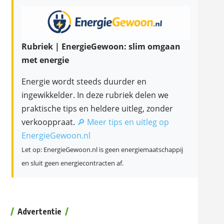
Rubriek | EnergieGewoon: slim omgaan
met energie
Energie wordt steeds duurder en
ingewikkelder. In deze rubriek delen we
praktische tips en heldere uitleg, zonder
verkooppraat.
🔎 Meer tips en uitleg op
EnergieGewoon.nl
Let op: EnergieGewoon.nl is geen energiemaatschappij
en sluit geen energiecontracten af.
Advertentie