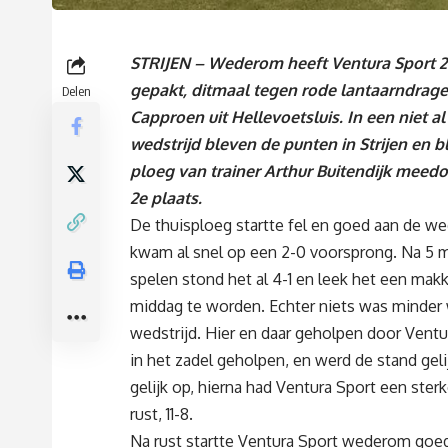
STRIJEN – Wederom heeft Ventura Sport 2
gepakt, ditmaal tegen rode lantaarndrager
Delen
Capproen uit Hellevoetsluis. In een niet al
wedstrijd bleven de punten in Strijen en bl
ploeg van trainer Arthur Buitendijk meed
2e plaats.
De thuisploeg startte fel en goed aan de we
kwam al snel op een 2-0 voorsprong. Na 5 
spelen stond het al 4-1 en leek het een makk
middag te worden. Echter niets was minder
wedstrijd. Hier en daar geholpen door Ventu
in het zadel geholpen, en werd de stand geli
gelijk op, hierna had Ventura Sport een ster
rust, 11-8.
Na rust startte Ventura Sport wederom goed 