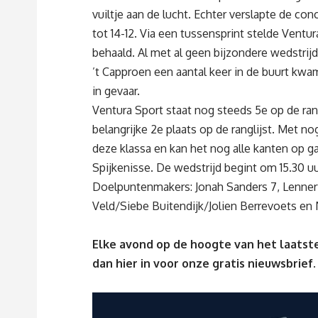
vuiltje aan de lucht. Echter verslapte de co
tot 14-12. Via een tussensprint stelde Ventu
behaald. Al met al geen bijzondere wedstrij
’t Capproen een aantal keer in de buurt kw
in gevaar.
Ventura Sport staat nog steeds 5e op de ran
belangrijke 2e plaats op de ranglijst. Met n
deze klassa en kan het nog alle kanten op g
Spijkenisse. De wedstrijd begint om 15.30 uu
Doelpuntenmakers: Jonah Sanders 7, Lennert
Veld/Siebe Buitendijk/Jolien Berrevoets en N
Elke avond op de hoogte van het laatste
dan
hier
in voor onze gratis nieuwsbrief.