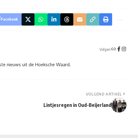
Facebook
Volgen
tste nieuws uit de Hoeksche Waard.
VOLGEND ARTIKEL
Lintjesregen in Oud-Beijerland