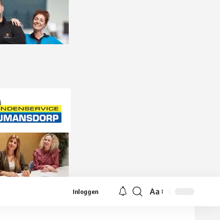
Aa
Inloggen
Lettergrootte
aanpassen