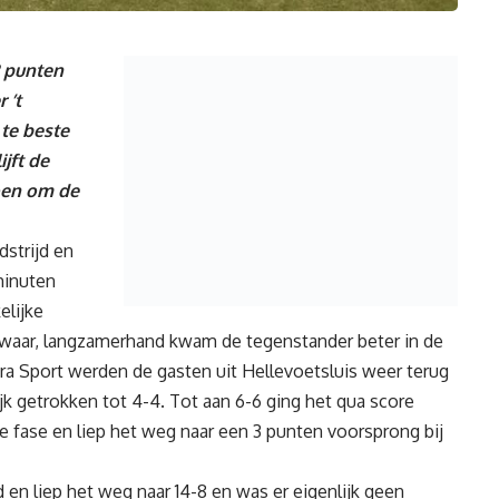
 punten
 ’t
 te beste
ijft de
oen om de
dstrijd en
minuten
elijke
 waar, langzamerhand kwam de tegenstander beter in de
ra Sport werden de gasten uit Hellevoetsluis weer terug
jk getrokken tot 4-4. Tot aan 6-6 ging het qua score
ke fase en liep het weg naar een 3 punten voorsprong bij
en liep het weg naar 14-8 en was er eigenlijk geen