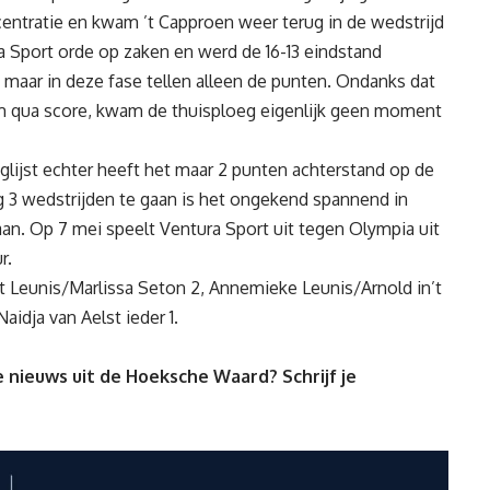
ncentratie en kwam ’t Capproen weer terug in de wedstrijd
ra Sport orde op zaken en werd de 16-13 eindstand
d maar in deze fase tellen alleen de punten. Ondanks dat
am qua score, kwam de thuisploeg eigenlijk geen moment
glijst echter heeft het maar 2 punten achterstand op de
og 3 wedstrijden te gaan is het ongekend spannend in
aan. Op 7 mei speelt Ventura Sport uit tegen Olympia uit
r.
 Leunis/Marlissa Seton 2, Annemieke Leunis/Arnold in’t
aidja van Aelst ieder 1.
 nieuws uit de Hoeksche Waard? Schrijf je