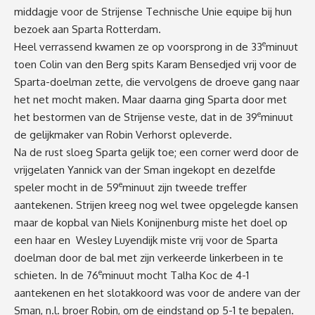
middagje voor de Strijense Technische Unie equipe bij hun
bezoek aan Sparta Rotterdam.
e
Heel verrassend kwamen ze op voorsprong in de 33
minuut
toen Colin van den Berg spits Karam Bensedjed vrij voor de
Sparta-doelman zette, die vervolgens de droeve gang naar
het net mocht maken. Maar daarna ging Sparta door met
e
het bestormen van de Strijense veste, dat in de 39
minuut
de gelijkmaker van Robin Verhorst opleverde.
Na de rust sloeg Sparta gelijk toe; een corner werd door de
vrijgelaten Yannick van der Sman ingekopt en dezelfde
e
speler mocht in de 59
minuut zijn tweede treffer
aantekenen. Strijen kreeg nog wel twee opgelegde kansen
maar de kopbal van Niels Konijnenburg miste het doel op
een haar en Wesley Luyendijk miste vrij voor de Sparta
doelman door de bal met zijn verkeerde linkerbeen in te
e
schieten. In de 76
minuut mocht Talha Koc de 4-1
aantekenen en het slotakkoord was voor de andere van der
Sman, n.l. broer Robin, om de eindstand op 5-1 te bepalen.