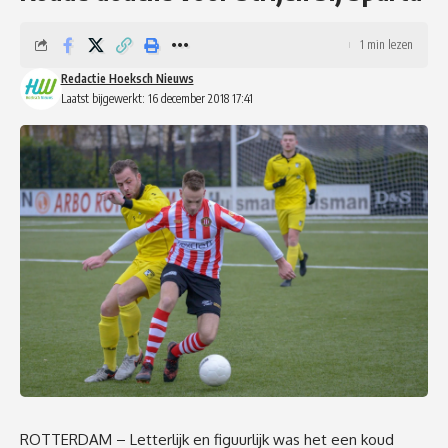
1 min lezen
Redactie Hoeksch Nieuws
Laatst bijgewerkt: 16 december 2018 17:41
ROTTERDAM – Letterlijk en figuurlijk was het een koud