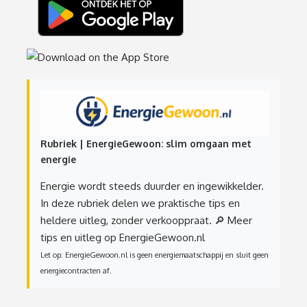
Rubriek | EnergieGewoon: slim omgaan met
energie
Energie wordt steeds duurder en ingewikkelder.
In deze rubriek delen we praktische tips en
heldere uitleg, zonder verkooppraat.
🔎 Meer
tips en uitleg op EnergieGewoon.nl
Let op: EnergieGewoon.nl is geen energiemaatschappij en sluit geen
energiecontracten af.