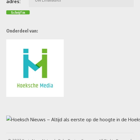
adres:
Onderdeel van: