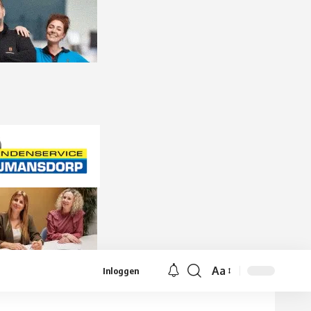
Aa
Inloggen
Lettergrootte
aanpassen