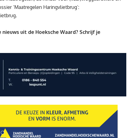
ossier ‘Maatregelen Haringvlietbrug’:
ietbrug
.
 nieuws uit de Hoeksche Waard? Schrijf je