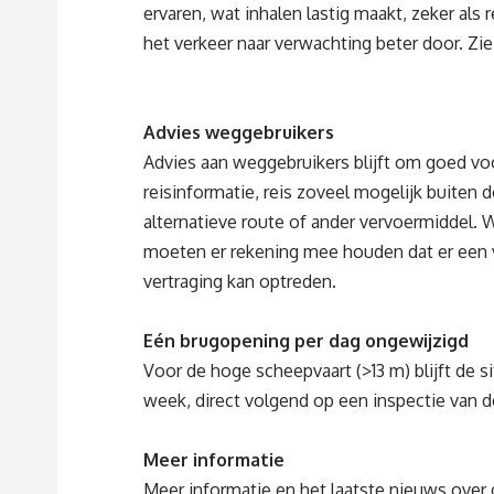
ervaren, wat inhalen lastig maakt, zeker als
het verkeer naar verwachting beter door. Zi
Advies weggebruikers
Advies aan weggebruikers blijft om goed voo
reisinformatie, reis zoveel mogelijk buiten 
alternatieve route of ander vervoermiddel. 
moeten er rekening mee houden dat er een 
vertraging kan optreden.
Eén brugopening per dag ongewijzigd
Voor de hoge scheepvaart (>13 m) blijft de s
week, direct volgend op een inspectie van d
Meer informatie
Meer informatie en het laatste nieuws over