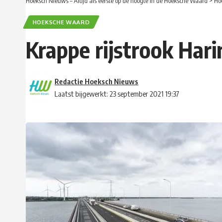
Hoeksch Nieuws – Altijd als eerste op de hoogte in de Hoeksche Waard
>
Ho
HOEKSCHE WAARD
Krappe rijstrook Hari
Redactie Hoeksch Nieuws
Laatst bijgewerkt: 23 september 2021 19:37