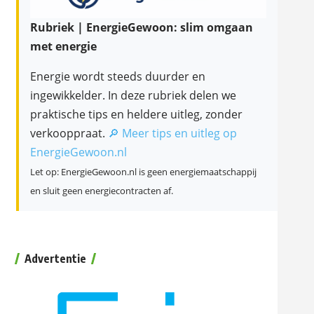
Rubriek | EnergieGewoon: slim omgaan
met energie
Energie wordt steeds duurder en
ingewikkelder. In deze rubriek delen we
praktische tips en heldere uitleg, zonder
verkooppraat.
🔎 Meer tips en uitleg op
EnergieGewoon.nl
Let op: EnergieGewoon.nl is geen energiemaatschappij
en sluit geen energiecontracten af.
Advertentie