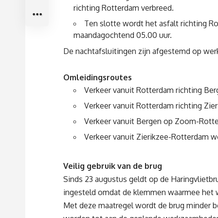
richting Rotterdam verbreed.
Ten slotte wordt het asfalt richting 
maandagochtend 05.00 uur.
De nachtafsluitingen zijn afgestemd op we
Omleidingsroutes
Verkeer vanuit Rotterdam richting Ber
Verkeer vanuit Rotterdam richting Zie
Verkeer vanuit Bergen op Zoom-Rotter
Verkeer vanuit Zierikzee-Rotterdam wo
Veilig gebruik van de brug
Sinds 23 augustus geldt op de Haringvliet
ingesteld omdat de klemmen waarmee het weg
Met deze maatregel wordt de brug minder bel