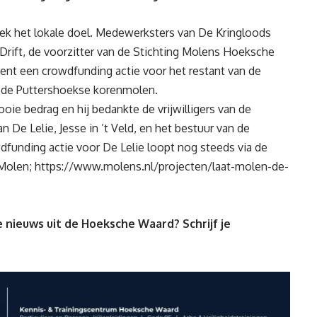
oek het lokale doel. Medewerksters van De Kringloods
rift, de voorzitter van de Stichting Molens Hoeksche
nt een crowdfunding actie voor het restant van de
n de Puttershoekse korenmolen.
oie bedrag en hij bedankte de vrijwilligers van de
De Lelie, Jesse in ’t Veld, en het bestuur van de
unding actie voor De Lelie loopt nog steeds via de
 Molen;
https://www.molens.nl/projecten/laat-molen-de-
 nieuws uit de Hoeksche Waard? Schrijf je