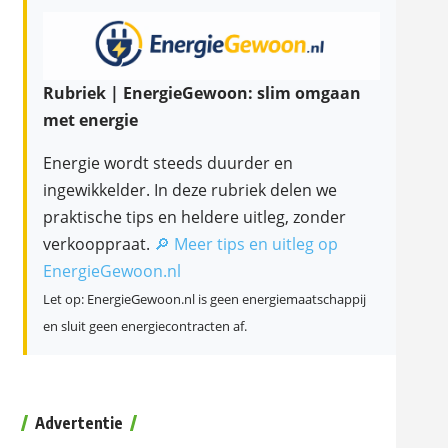
Rubriek | EnergieGewoon: slim omgaan
met energie
Energie wordt steeds duurder en
ingewikkelder. In deze rubriek delen we
praktische tips en heldere uitleg, zonder
verkooppraat.
🔎 Meer tips en uitleg op
EnergieGewoon.nl
Let op: EnergieGewoon.nl is geen energiemaatschappij
en sluit geen energiecontracten af.
Advertentie