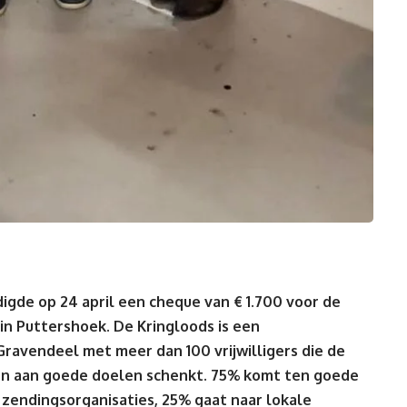
igde op 24 april een cheque van € 1.700 voor de
in Puttershoek. De Kringloods is een
Gravendeel met meer dan 100 vrijwilligers die de
ten aan goede doelen schenkt. 75% komt ten goede
e zendingsorganisaties, 25% gaat naar lokale