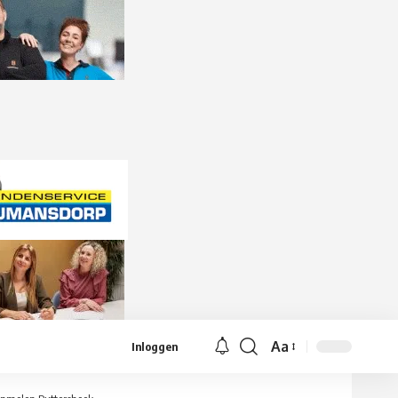
Aa
Inloggen
Lettergrootte
aanpassen