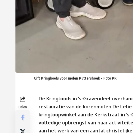
Gift Kringloods voor molen Puttershoek - Foto PR
De Kringloods in ’s-Gravendeel overhand
restauratie van de korenmolen De Lelie 
Delen
kringloopwinkel aan de Kerkstraat in ’s-
volledige opbrengst van haar activitei
aan het werk van een aantal christelijk