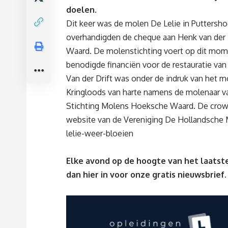
doelen.
Dit keer was de molen De Lelie in Puttersh
overhandigden de cheque aan Henk van der D
Waard. De molenstichting voert op dit mome
benodigde financiën voor de restauratie va
Van der Drift was onder de indruk van het mo
Kringloods van harte namens de molenaar van 
Stichting Molens Hoeksche Waard. De crowdf
website van de Vereniging De Hollandsche
lelie-weer-bloeien
Elke avond op de hoogte van het laatste
dan
hier
in voor onze gratis nieuwsbrief.