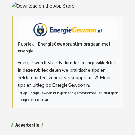
Rubriek | EnergieGewoon: slim omgaan met
energie
Energie wordt steeds duurder en ingewikkelder.
In deze rubriek delen we praktische tips en
heldere uitleg, zonder verkooppraat.
🔎 Meer
tips en uitleg op EnergieGewoon.nl
Let op: EnergieGewoon.nl is geen energiemaatschappij en sluit geen
energiecontracten af.
Advertentie