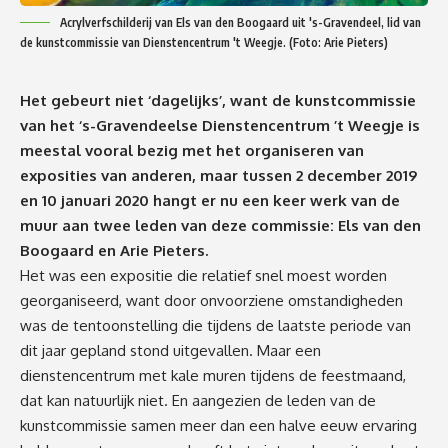
Acrylverfschilderij van Els van den Boogaard uit 's-Gravendeel, lid van
de kunstcommissie van Dienstencentrum 't Weegje. (Foto: Arie Pieters)
Het gebeurt niet ‘dagelijks’, want de kunstcommissie
van het ‘s-Gravendeelse Dienstencentrum ’t Weegje is
meestal vooral bezig met het organiseren van
exposities van anderen, maar tussen 2 december 2019
en 10 januari 2020 hangt er nu een keer werk van de
muur aan twee leden van deze commissie: Els van den
Boogaard en Arie Pieters.
Het was een expositie die relatief snel moest worden
georganiseerd, want door onvoorziene omstandigheden
was de tentoonstelling die tijdens de laatste periode van
dit jaar gepland stond uitgevallen. Maar een
dienstencentrum met kale muren tijdens de feestmaand,
dat kan natuurlijk niet. En aangezien de leden van de
kunstcommissie samen meer dan een halve eeuw ervaring