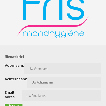
Nieuwsbrief
Voornaam:
Achternaam:
Email
adres: