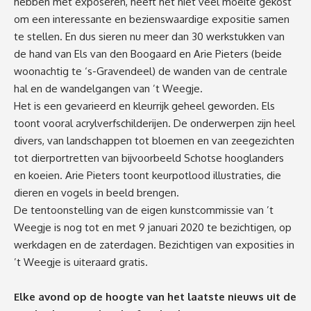
hebben met exposeren, heeft het niet veel moeite gekost
om een interessante en bezienswaardige expositie samen
te stellen. En dus sieren nu meer dan 30 werkstukken van
de hand van Els van den Boogaard en Arie Pieters (beide
woonachtig te ‘s-Gravendeel) de wanden van de centrale
hal en de wandelgangen van ’t Weegje.
Het is een gevarieerd en kleurrijk geheel geworden. Els
toont vooral acrylverfschilderijen. De onderwerpen zijn heel
divers, van landschappen tot bloemen en van zeegezichten
tot dierportretten van bijvoorbeeld Schotse hooglanders
en koeien. Arie Pieters toont keurpotlood illustraties, die
dieren en vogels in beeld brengen.
De tentoonstelling van de eigen kunstcommissie van ’t
Weegje is nog tot en met 9 januari 2020 te bezichtigen, op
werkdagen en de zaterdagen. Bezichtigen van exposities in
’t Weegje is uiteraard gratis.
Elke avond op de hoogte van het laatste nieuws uit de