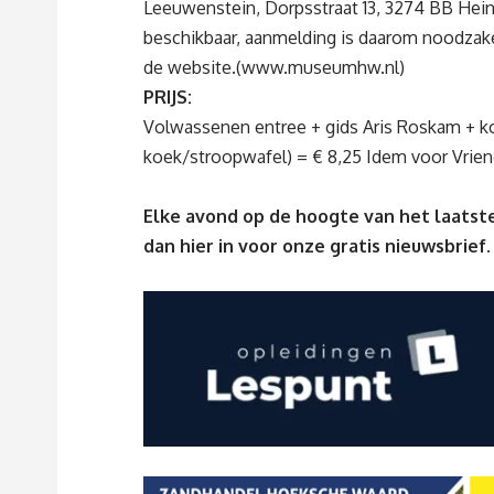
Leeuwenstein, Dorpsstraat 13, 3274 BB Heine
beschikbaar, aanmelding is daarom noodzakel
de website.(
www.museumhw.nl
)
PRIJS:
Volwassenen entree + gids Aris Roskam + ko
koek/stroopwafel) = € 8,25 Idem voor Vrie
Elke avond op de hoogte van het laatste
dan
hier
in voor onze gratis nieuwsbrief.