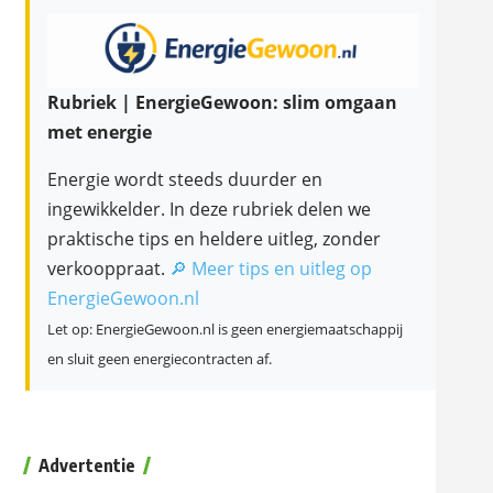
Rubriek | EnergieGewoon: slim omgaan
met energie
Energie wordt steeds duurder en
ingewikkelder. In deze rubriek delen we
praktische tips en heldere uitleg, zonder
verkooppraat.
🔎 Meer tips en uitleg op
EnergieGewoon.nl
Let op: EnergieGewoon.nl is geen energiemaatschappij
en sluit geen energiecontracten af.
Advertentie