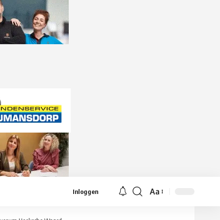
Aa
Inloggen
Lettergrootte
aanpassen