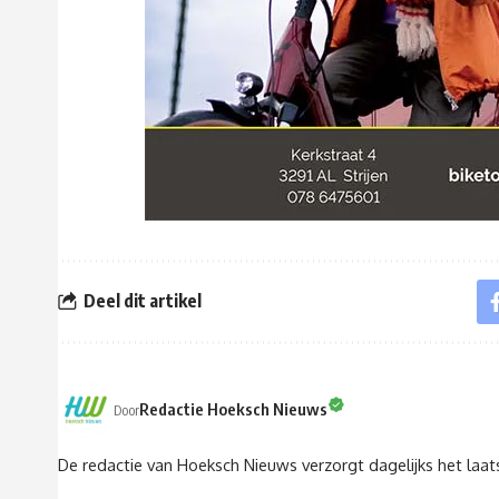
Deel dit artikel
Redactie Hoeksch Nieuws
Door
De redactie van Hoeksch Nieuws verzorgt dagelijks het laa