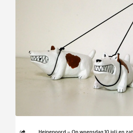
Heinenoord – Op woensdag 10 juli en za