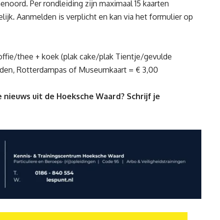
noord. Per rondleiding zijn maximaal 15 kaarten
ijk. Aanmelden is verplicht en kan via het formulier op
ffie/thee + koek (plak cake/plak Tientje/gevulde
nden, Rotterdampas of Museumkaart = € 3,00
 nieuws uit de Hoeksche Waard? Schrijf je