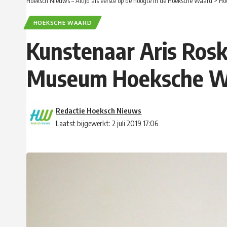
Hoeksch Nieuws – Altijd als eerste op de hoogte in de Hoeksche Waard
>
Ho
HOEKSCHE WAARD
Kunstenaar Aris Rosk
Museum Hoeksche W
Redactie Hoeksch Nieuws
Laatst bijgewerkt: 2 juli 2019 17:06