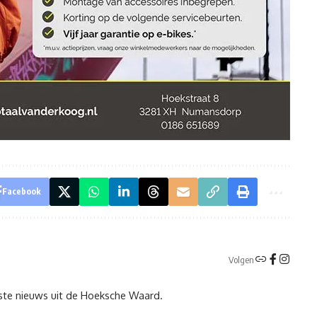
Facebook
Volgen
tste nieuws uit de Hoeksche Waard.