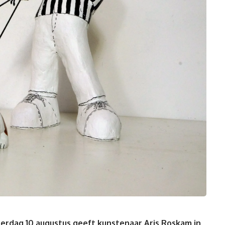
terdag 10 augustus geeft kunstenaar Aris Roskam in