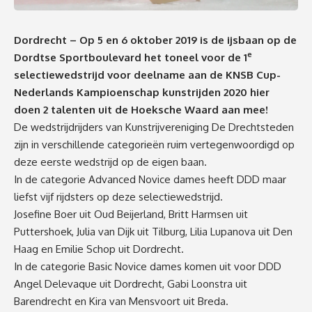
Dordrecht – Op
5 en 6 oktober 2019 is de ijsbaan op de
e
Dordtse Sportboulevard
het toneel voor de 1
selectiewedstrijd voor deelname aan de KNSB Cup-
Nederlands Kampioenschap kunstrijden 2020 hier
doen 2 talenten uit de Hoeksche Waard aan mee!
De wedstrijdrijders van Kunstrijvereniging De Drechtsteden
zijn in verschillende categorieën ruim vertegenwoordigd op
deze eerste wedstrijd op de eigen baan.
In de categorie Advanced Novice dames heeft DDD maar
liefst vijf rijdsters op deze selectiewedstrijd.
Josefine Boer uit Oud Beijerland, Britt Harmsen uit
Puttershoek, Julia van Dijk uit Tilburg, Lilia Lupanova uit Den
Haag en Emilie Schop uit Dordrecht.
In de categorie Basic Novice dames komen uit voor DDD
Angel Delevaque uit Dordrecht, Gabi Loonstra uit
Barendrecht en Kira van Mensvoort uit Breda.