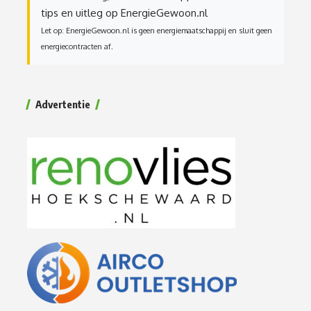
tips en uitleg op EnergieGewoon.nl
Let op: EnergieGewoon.nl is geen energiemaatschappij en sluit geen
energiecontracten af.
Advertentie