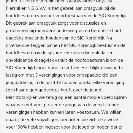
jeugd tussen de verenigingen Goudwaardse boys, sv
Piershil en N.B.S.V.V. is het gebrek aan draagvlak bij de
hoofdbesturen voor het voortbestaan van de SJO Korendijk.
Dit gebrek aan draagvlak zorgt voor discussies en
problemen bij meerdere onderwerpen en bemoeilijkt het
dagelijks draaiende houden van de SJO Korendijk. Na
diverse overleggen binnen het SJO Korendijk bestuur en de
hoofdbesturen is de spijtige conclusie dan ook dat er
onvoldoende draagvlak vanuit de hoofdbesturen is om de
SJO Korendijk langer voort te zetten. Het blijkt gewoon te
lastig om met 3 verenigingen voor onbepaalde tijd een
jeugdafdeling in de lucht te houden omdat elke vereniging
toch haar eigen gedachtes heeft over de jeugd.
Met trots kijken we terug op een aantal mooie voetbaljaren
waar we met veel plezier de jeugd van de verschillende
verenigingen hebben kunnen laten voetballen. We willen
daarbij de vele vrijwilligers bedanken die zich elke week
voor 100% hebben ingezet voor de jeugd en hopen dat zij