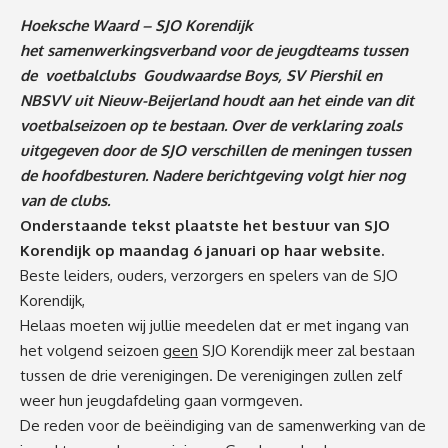
Hoeksche Waard – SJO Korendijk
het samenwerkingsverband voor de jeugdteams tussen
de voetbalclubs Goudwaardse Boys, SV Piershil en
NBSVV uit Nieuw-Beijerland houdt aan het einde van dit
voetbalseizoen op te bestaan. Over de verklaring
zoals
uitgegeven door de SJO
verschillen de meningen tussen
de hoofdbesturen. Nadere berichtgeving volgt hier nog
van de clubs.
Onderstaande tekst plaatste het bestuur van SJO
Korendijk op maandag 6 januari op haar website.
Beste leiders, ouders, verzorgers en spelers van de SJO
Korendijk,
Helaas moeten wij jullie meedelen dat er met ingang van
het volgend seizoen
geen
SJO Korendijk meer zal bestaan
tussen de drie verenigingen. De verenigingen zullen zelf
weer hun jeugdafdeling gaan vormgeven.
De reden voor de beëindiging van de samenwerking van de