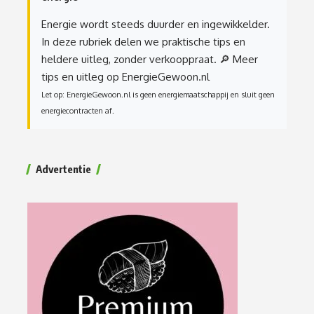
Energie wordt steeds duurder en ingewikkelder.
In deze rubriek delen we praktische tips en
heldere uitleg, zonder verkooppraat.
🔎 Meer
tips en uitleg op EnergieGewoon.nl
Let op: EnergieGewoon.nl is geen energiemaatschappij en sluit geen
energiecontracten af.
Advertentie