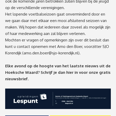
ook de komende jaren betrokken zullen blijven bij de jeugd
op de verschillende verenigingen.
Het lopende voetbalseizoen gaat onverminderd door en
we gaan daar met elkaar een mooi afsluitend seizoen van
maken. Wij hopen dat iedereen daar zoveel als mogelijk zijn
of haar medewerking aan zal blijven verlenen.
Mochten er vragen of opmerkingen zijn over dit besluit dan
kunt u contact opnemen met Arno den Boer, voorzitter SJO
Korendijk (
arno.den.boer@sjo-korendijk.nl
).
Elke avond op de hoogte van het laatste nieuws uit de
Hoeksche Waard? Schrijf je dan
hier
in voor onze gratis
nieuwsbrief.