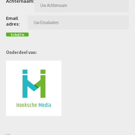
Achternaam:
Email
adres:
Onderdeel van: