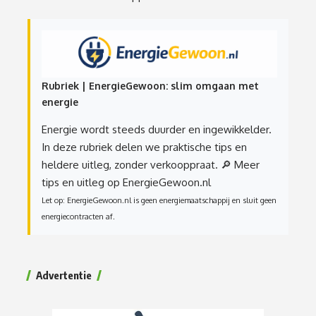
Rubriek | EnergieGewoon: slim omgaan met
energie
Energie wordt steeds duurder en ingewikkelder.
In deze rubriek delen we praktische tips en
heldere uitleg, zonder verkooppraat.
🔎 Meer
tips en uitleg op EnergieGewoon.nl
Let op: EnergieGewoon.nl is geen energiemaatschappij en sluit geen
energiecontracten af.
Advertentie