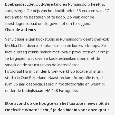
boekhandel Edel Oud-Beijerland en Numansdorp heeft al
toegezegd. De prijs van het kookboek is 35 euro en vanaf 7
november te bestellen of te koop. Zo vlak voor de
feestdagen ideaal om te geven of om te krijgen.
Over de auteurs
Vanuit haar eigen kookstudio in Numansdorp geeft chef-kok
Michka Chel diverse kookcursussen en kookworkshops. Ze
laat je graag kennis maken met lokale producten en leert je
te begrijpen wat diverse kooktechnieken doen met de
smaak en de structuur van de ingrediënten.
Fotograaf Harm van den Broek werkt op locatie of in zijn
studio in Oud Beijerland. Naast reclamefotografie is hij al
ruim 35 jaar gespecialiseerd in foodfotografie en werkt hij
onder de bedrijfsnaam HAL158 Fotografie.
Elke avond op de hoogte van het laatste nieuws uit de
Hoeksche Waard? Schrijf je dan
hier
in voor onze gratis