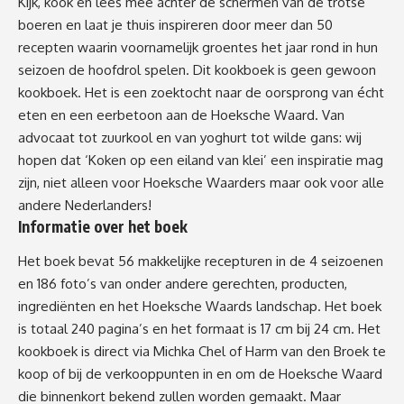
Kijk, kook en lees mee achter de schermen van de trotse
boeren en laat je thuis inspireren door meer dan 50
recepten waarin voornamelijk groentes het jaar rond in hun
seizoen de hoofdrol spelen. Dit kookboek is geen gewoon
kookboek. Het is een zoektocht naar de oorsprong van écht
eten en een eerbetoon aan de Hoeksche Waard. Van
advocaat tot zuurkool en van yoghurt tot wilde gans: wij
hopen dat ‘Koken op een eiland van klei’ een inspiratie mag
zijn, niet alleen voor Hoeksche Waarders maar ook voor alle
andere Nederlanders!
Informatie over het boek
Het boek bevat 56 makkelijke recepturen in de 4 seizoenen
en 186 foto’s van onder andere gerechten, producten,
ingrediënten en het Hoeksche Waards landschap. Het boek
is totaal 240 pagina’s en het formaat is 17 cm bij 24 cm. Het
kookboek is direct via Michka Chel of Harm van den Broek te
koop of bij de verkooppunten in en om de Hoeksche Waard
die binnenkort bekend zullen worden gemaakt. Maar