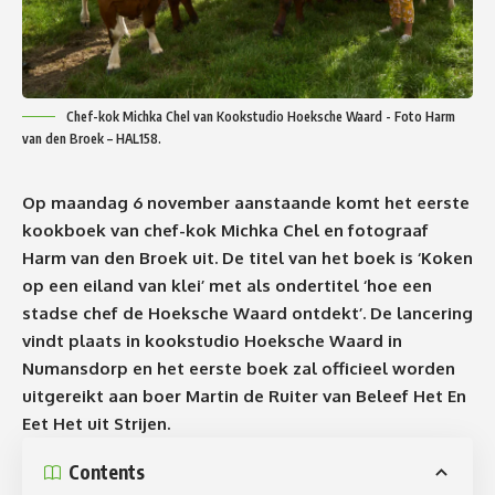
Chef-kok Michka Chel van Kookstudio Hoeksche Waard - Foto Harm
van den Broek – HAL158.
Op maandag 6 november aanstaande komt het eerste
kookboek van chef-kok Michka Chel en fotograaf
Harm van den Broek uit. De titel van het boek is ‘Koken
op een eiland van klei’ met als ondertitel ‘hoe een
stadse chef de Hoeksche Waard ontdekt’. De lancering
vindt plaats in kookstudio Hoeksche Waard in
Numansdorp en het eerste boek zal officieel worden
uitgereikt aan boer Martin de Ruiter van Beleef Het En
Eet Het uit Strijen.
Contents