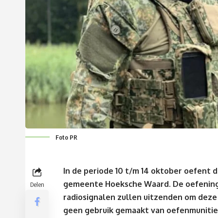
Foto PR
In de periode 10 t/m 14 oktober oefent 
gemeente Hoeksche Waard. De oefening ho
Delen
radiosignalen zullen uitzenden om deze 
geen gebruik gemaakt van oefenmunitie