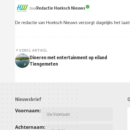
Redactie Hoeksch Nieuws
Door
De redactie van Hoeksch Nieuws verzorgt dagelijks het laa
VORIG ARTIKEL
Dineren met entertainment op eiland
Tiengemeten
Nieuwsbrief
O
Voornaam:
Achternaam: