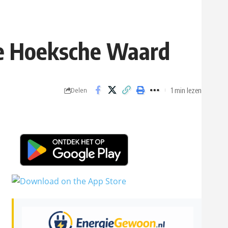
de Hoeksche Waard
1 min lezen
Delen