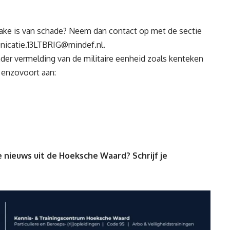
ake is van schade? Neem dan contact op met de sectie
icatie.13LTBRIG@mindef.nl
.
nder vermelding van de militaire eenheid zoals kenteken
e enzovoort aan:
 nieuws uit de Hoeksche Waard? Schrijf je