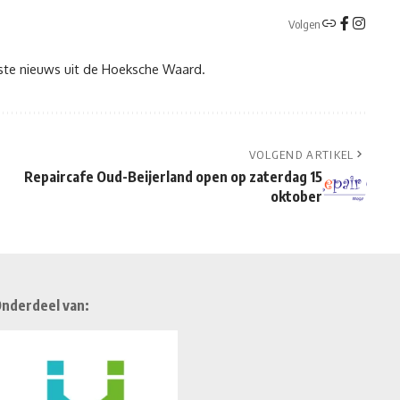
Volgen
tste nieuws uit de Hoeksche Waard.
VOLGEND ARTIKEL
Repaircafe Oud-Beijerland open op zaterdag 15
oktober
nderdeel van: