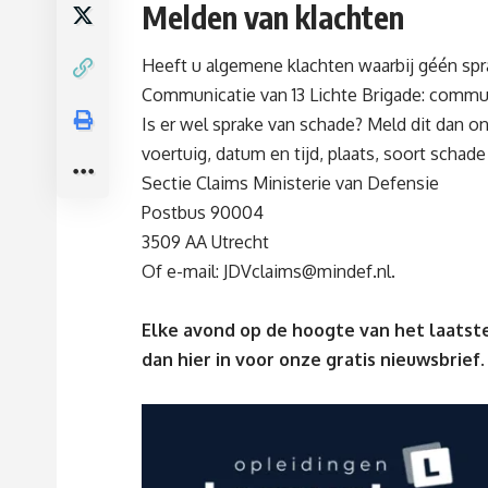
Melden van klachten
Heeft u algemene klachten waarbij géén spr
Communicatie van 13 Lichte Brigade:
commun
Is er wel sprake van schade? Meld dit dan o
voertuig, datum en tijd, plaats, soort schad
Sectie Claims Ministerie van Defensie
Postbus 90004
3509 AA Utrecht
Of e-mail:
JDVclaims@mindef.nl
.
Elke avond op de hoogte van het laatste
dan
hier
in voor onze gratis nieuwsbrief.