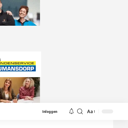
Aa
Inloggen
Lettergrootte
aanpassen