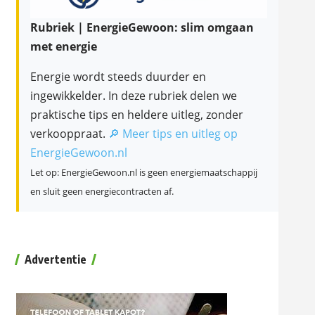
Rubriek | EnergieGewoon: slim omgaan
met energie
Energie wordt steeds duurder en
ingewikkelder. In deze rubriek delen we
praktische tips en heldere uitleg, zonder
verkooppraat.
🔎 Meer tips en uitleg op
EnergieGewoon.nl
Let op: EnergieGewoon.nl is geen energiemaatschappij
en sluit geen energiecontracten af.
Advertentie