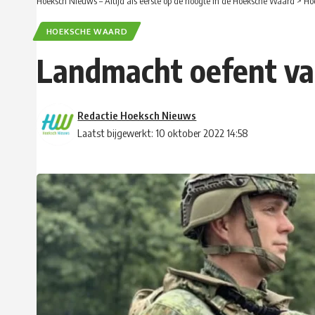
Hoeksch Nieuws – Altijd als eerste op de hoogte in de Hoeksche Waard
>
Ho
HOEKSCHE WAARD
Landmacht oefent va
Redactie Hoeksch Nieuws
Laatst bijgewerkt: 10 oktober 2022 14:58