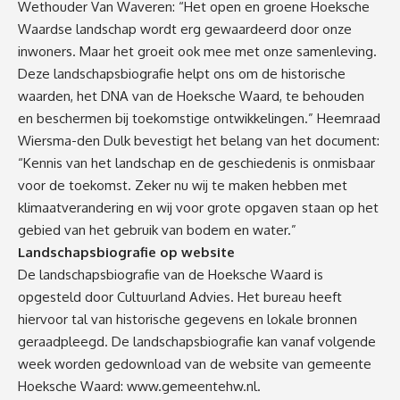
Wethouder Van Waveren: “Het open en groene Hoeksche
Waardse landschap wordt erg gewaardeerd door onze
inwoners. Maar het groeit ook mee met onze samenleving.
Deze landschapsbiografie helpt ons om de historische
waarden, het DNA van de Hoeksche Waard, te behouden
en beschermen bij toekomstige ontwikkelingen.” Heemraad
Wiersma-den Dulk bevestigt het belang van het document:
“Kennis van het landschap en de geschiedenis is onmisbaar
voor de toekomst. Zeker nu wij te maken hebben met
klimaatverandering en wij voor grote opgaven staan op het
gebied van het gebruik van bodem en water.”
Landschapsbiografie op website
De landschapsbiografie van de Hoeksche Waard is
opgesteld door Cultuurland Advies. Het bureau heeft
hiervoor tal van historische gegevens en lokale bronnen
geraadpleegd. De landschapsbiografie kan vanaf volgende
week worden gedownload van de website van gemeente
Hoeksche Waard:
www.gemeentehw.nl
.