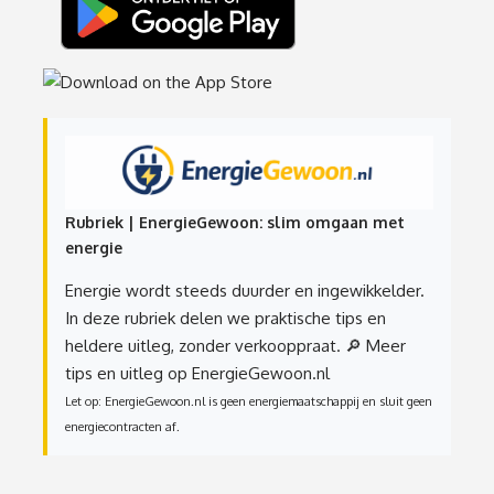
Rubriek | EnergieGewoon: slim omgaan met
energie
Energie wordt steeds duurder en ingewikkelder.
In deze rubriek delen we praktische tips en
heldere uitleg, zonder verkooppraat.
🔎 Meer
tips en uitleg op EnergieGewoon.nl
Let op: EnergieGewoon.nl is geen energiemaatschappij en sluit geen
energiecontracten af.