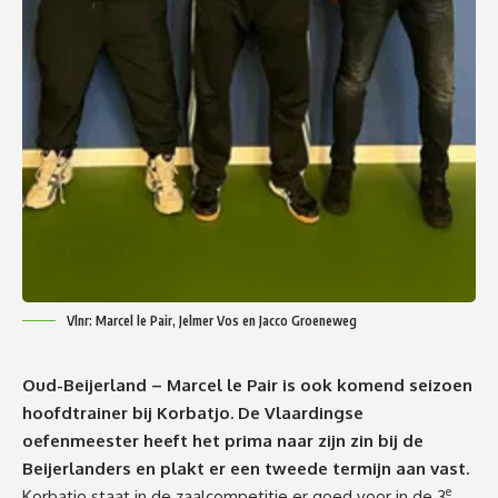
Vlnr: Marcel le Pair, Jelmer Vos en Jacco Groeneweg
Oud-Beijerland – Marcel le Pair is ook komend seizoen
hoofdtrainer bij Korbatjo. De Vlaardingse
oefenmeester heeft het prima naar zijn zin bij de
Beijerlanders en plakt er een tweede termijn aan vast.
e
Korbatjo staat in de zaalcompetitie er goed voor in de 3