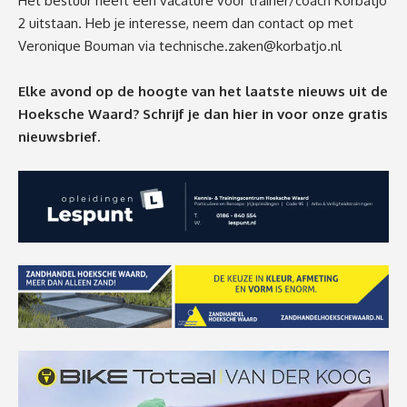
Het bestuur heeft een vacature voor trainer/coach Korbatjo
2 uitstaan. Heb je interesse, neem dan contact op met
Veronique Bouman via
technische.zaken@korbatjo.nl
Elke avond op de hoogte van het laatste nieuws uit de
Hoeksche Waard? Schrijf je dan
hier
in voor onze gratis
nieuwsbrief.