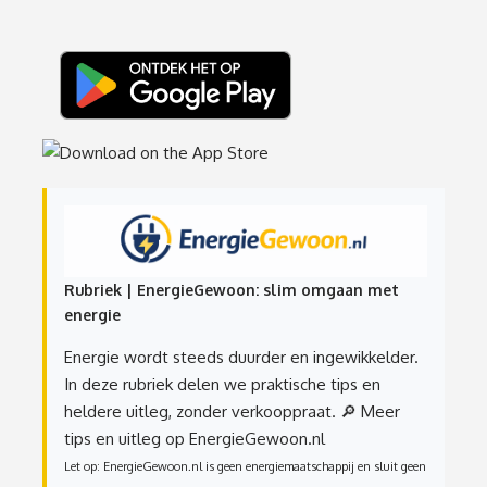
Rubriek | EnergieGewoon: slim omgaan met
energie
Energie wordt steeds duurder en ingewikkelder.
In deze rubriek delen we praktische tips en
heldere uitleg, zonder verkooppraat.
🔎 Meer
tips en uitleg op EnergieGewoon.nl
Let op: EnergieGewoon.nl is geen energiemaatschappij en sluit geen