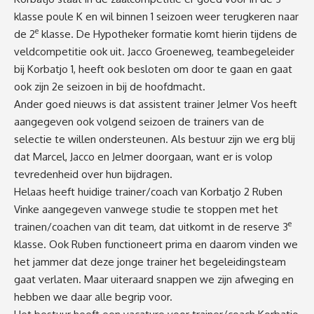
klasse poule K en wil binnen 1 seizoen weer terugkeren naar
e
de 2
klasse. De Hypotheker formatie komt hierin tijdens de
veldcompetitie ook uit. Jacco Groeneweg, teambegeleider
bij Korbatjo 1, heeft ook besloten om door te gaan en gaat
ook zijn 2e seizoen in bij de hoofdmacht.
Ander goed nieuws is dat assistent trainer Jelmer Vos heeft
aangegeven ook volgend seizoen de trainers van de
selectie te willen ondersteunen. Als bestuur zijn we erg blij
dat Marcel, Jacco en Jelmer doorgaan, want er is volop
tevredenheid over hun bijdragen.
Helaas heeft huidige trainer/coach van Korbatjo 2 Ruben
Vinke aangegeven vanwege studie te stoppen met het
e
trainen/coachen van dit team, dat uitkomt in de reserve 3
klasse. Ook Ruben functioneert prima en daarom vinden we
het jammer dat deze jonge trainer het begeleidingsteam
gaat verlaten. Maar uiteraard snappen we zijn afweging en
hebben we daar alle begrip voor.