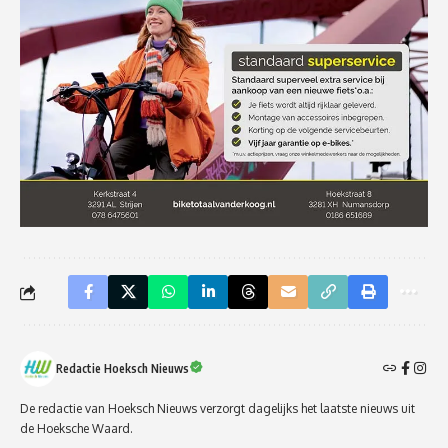
Redactie Hoeksch Nieuws
De redactie van Hoeksch Nieuws verzorgt dagelijks het laatste nieuws uit
de Hoeksche Waard.