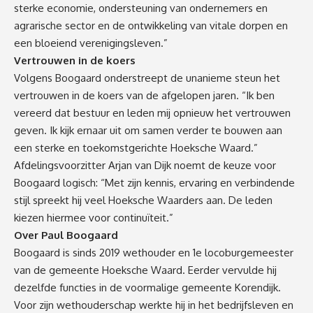
sterke economie, ondersteuning van ondernemers en
agrarische sector en de ontwikkeling van vitale dorpen en
een bloeiend verenigingsleven.”
Vertrouwen in de koers
Volgens Boogaard onderstreept de unanieme steun het
vertrouwen in de koers van de afgelopen jaren. “Ik ben
vereerd dat bestuur en leden mij opnieuw het vertrouwen
geven. Ik kijk ernaar uit om samen verder te bouwen aan
een sterke en toekomstgerichte Hoeksche Waard.”
Afdelingsvoorzitter Arjan van Dijk noemt de keuze voor
Boogaard logisch: “Met zijn kennis, ervaring en verbindende
stijl spreekt hij veel Hoeksche Waarders aan. De leden
kiezen hiermee voor continuïteit.”
Over Paul Boogaard
Boogaard is sinds 2019 wethouder en 1e locoburgemeester
van de gemeente Hoeksche Waard. Eerder vervulde hij
dezelfde functies in de voormalige gemeente Korendijk.
Voor zijn wethouderschap werkte hij in het bedrijfsleven en