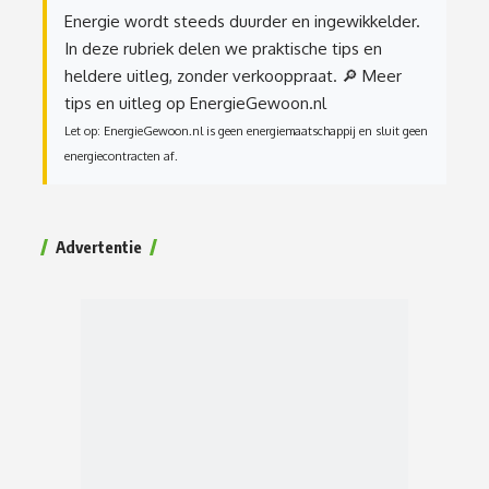
Energie wordt steeds duurder en ingewikkelder.
In deze rubriek delen we praktische tips en
heldere uitleg, zonder verkooppraat.
🔎 Meer
tips en uitleg op EnergieGewoon.nl
Let op: EnergieGewoon.nl is geen energiemaatschappij en sluit geen
energiecontracten af.
Advertentie