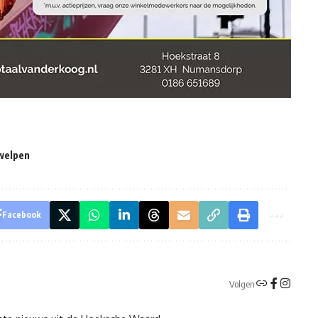
welpen
Facebook
Volgen