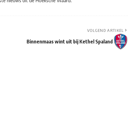
tste nieuws uit de Hoeksche Waard.
VOLGEND ARTIKEL
Binnenmaas wint uit bij Kethel Spaland