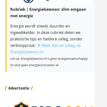
Rubriek | EnergieGewoon: slim omgaan
met energie
Energie wordt steeds duurder en
ingewikkelder. In deze rubriek delen we
praktische tips en heldere uitleg, zonder
verkooppraat.
🔎 Meer tips en uitleg op
EnergieGewoon.nl
Let op: EnergieGewoon.nl is geen energiemaatschappij
en sluit geen energiecontracten af.
Advertentie