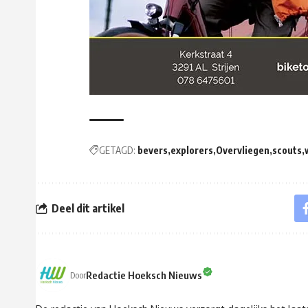
GETAGD:
bevers
explorers
Overvliegen
scouts
Deel dit artikel
Redactie Hoeksch Nieuws
Door