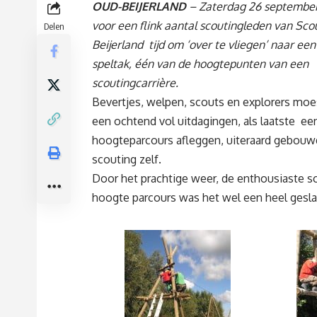
OUD-BEIJERLAND
– Zaterdag 26 september
voor een flink aantal scoutingleden van Sco
Delen
Beijerland tijd om ‘over te vliegen’ naar ee
speltak, één van de hoogtepunten van een
scoutingcarrière.
Bevertjes, welpen, scouts en explorers moe
een ochtend vol uitdagingen, als laatste ee
hoogteparcours afleggen, uiteraard gebouw
scouting zelf.
Door het prachtige weer, de enthousiaste s
hoogte parcours was het wel een heel gesl