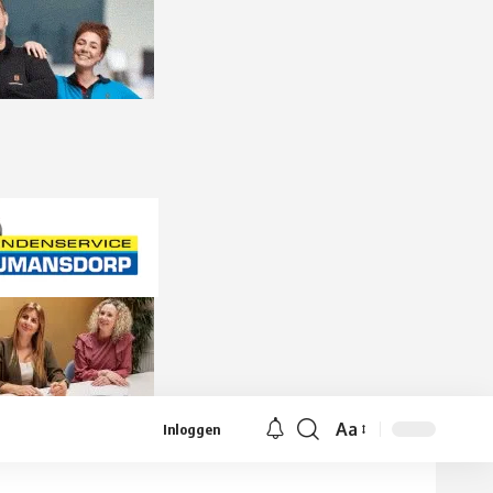
Aa
Inloggen
Lettergrootte
aanpassen