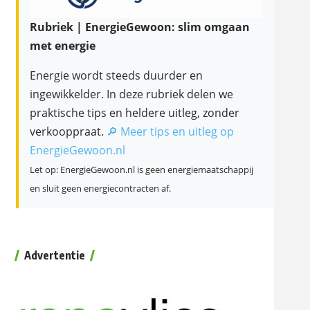
Rubriek | EnergieGewoon: slim omgaan
met energie
Energie wordt steeds duurder en
ingewikkelder. In deze rubriek delen we
praktische tips en heldere uitleg, zonder
verkooppraat.
🔎 Meer tips en uitleg op
EnergieGewoon.nl
Let op: EnergieGewoon.nl is geen energiemaatschappij
en sluit geen energiecontracten af.
Advertentie