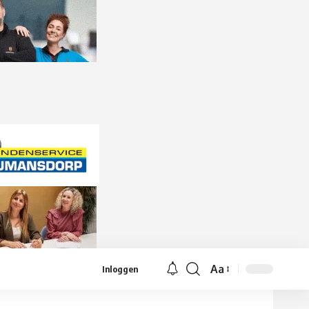
Aa
Inloggen
Lettergrootte
aanpassen