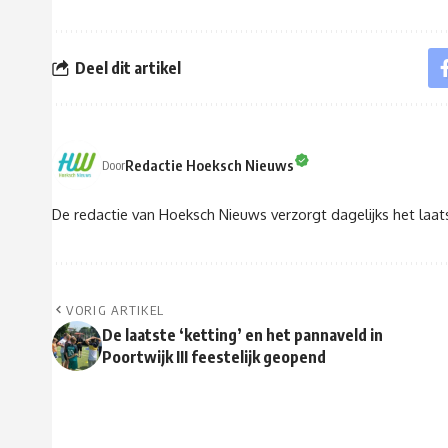
Deel dit artikel
Redactie Hoeksch Nieuws
Door
De redactie van Hoeksch Nieuws verzorgt dagelijks het laa
VORIG ARTIKEL
De laatste ‘ketting’ en het pannaveld in
Poortwijk III feestelijk geopend