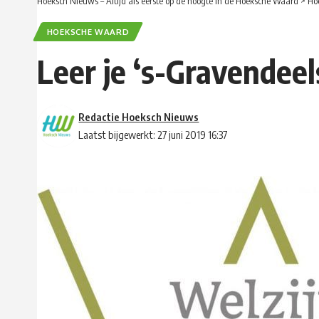
Hoeksch Nieuws – Altijd als eerste op de hoogte in de Hoeksche Waard
>
Ho
HOEKSCHE WAARD
Leer je ‘s-Gravendee
Redactie Hoeksch Nieuws
Laatst bijgewerkt: 27 juni 2019 16:37