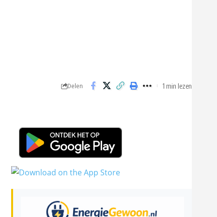
1 min lezen
Delen