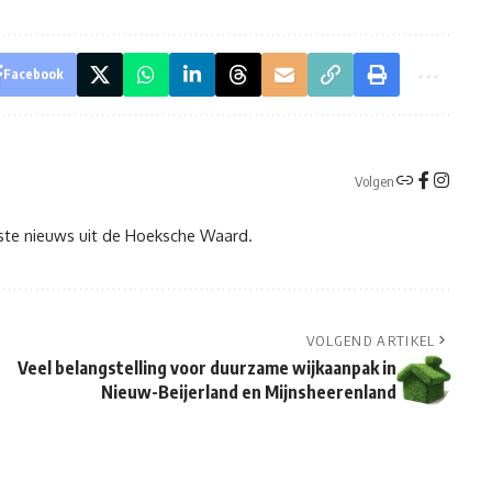
Facebook
Volgen
tste nieuws uit de Hoeksche Waard.
VOLGEND ARTIKEL
Veel belangstelling voor duurzame wijkaanpak in
Nieuw-Beijerland en Mijnsheerenland