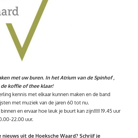
maken met uw buren. In het Atrium van de Spinhof ,
de koffie of thee klaar!
erling kennis met elkaar kunnen maken en de band
jsten met muziek van de jaren 60 tot nu.
innen en ervaar hoe leuk je buurt kan zijn!!!!! 19.45 uur
20.00-22.00 uur.
 nieuws uit de Hoeksche Waard? Schrijf je