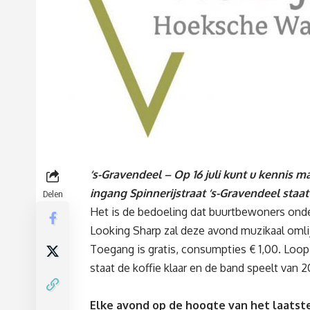
‘s-Gravendeel – Op 16 juli kunt u kennis 
ingang Spinnerijstraat ‘s-Gravendeel staat 
Delen
Het is de bedoeling dat buurtbewoners ond
Looking Sharp zal deze avond muzikaal omli
Toegang is gratis, consumpties € 1,00. Loop b
staat de koffie klaar en de band speelt van 
Elke avond op de hoogte van het laatste