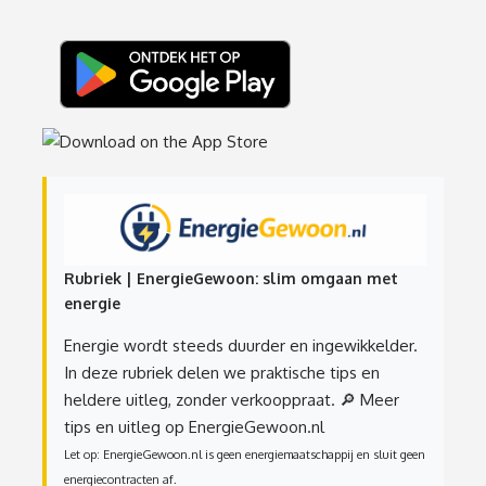
Rubriek | EnergieGewoon: slim omgaan met
energie
Energie wordt steeds duurder en ingewikkelder.
In deze rubriek delen we praktische tips en
heldere uitleg, zonder verkooppraat.
🔎 Meer
tips en uitleg op EnergieGewoon.nl
Let op: EnergieGewoon.nl is geen energiemaatschappij en sluit geen
energiecontracten af.