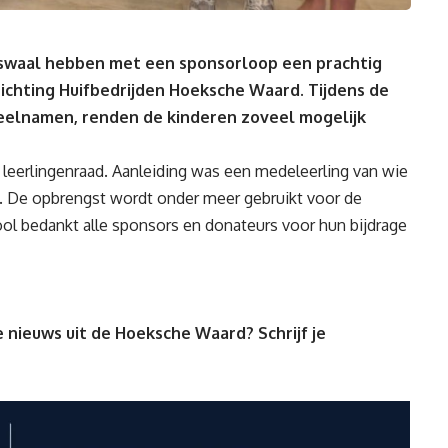
aaswaal hebben met een sponsorloop een prachtig
ichting Huifbedrijden Hoeksche Waard. Tijdens de
deelnamen, renden de kinderen zoveel mogelijk
eerlingenraad. Aanleiding was een medeleerling van wie
n. De opbrengst wordt onder meer gebruikt voor de
ool bedankt alle sponsors en donateurs voor hun bijdrage
 nieuws uit de Hoeksche Waard? Schrijf je