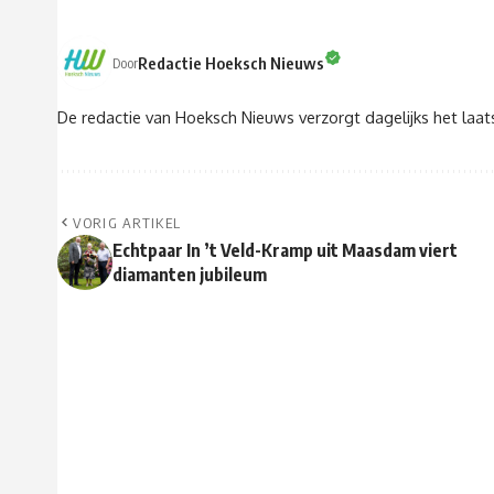
Redactie Hoeksch Nieuws
Door
De redactie van Hoeksch Nieuws verzorgt dagelijks het laa
VORIG ARTIKEL
Echtpaar In ’t Veld-Kramp uit Maasdam viert
diamanten jubileum