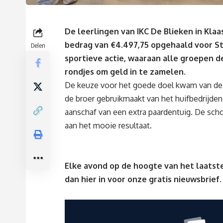
De leerlingen van IKC De Blieken in Kl
bedrag van €4.497,75 opgehaald voor St
Delen
sportieve actie, waaraan alle groepen 
rondjes om geld in te zamelen.
De keuze voor het goede doel kwam van de l
de broer gebruikmaakt van het huifbedrijde
aanschaf van een extra paardentuig. De sch
aan het mooie resultaat.
Elke avond op de hoogte van het laatste
dan
hier
in voor onze gratis nieuwsbrief.