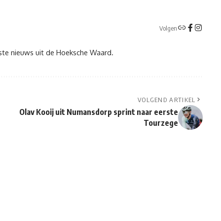
Volgen
tste nieuws uit de Hoeksche Waard.
VOLGEND ARTIKEL
Olav Kooij uit Numansdorp sprint naar eerste
Tourzege