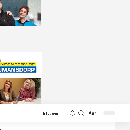
Aa
Inloggen
Lettergrootte
aanpassen