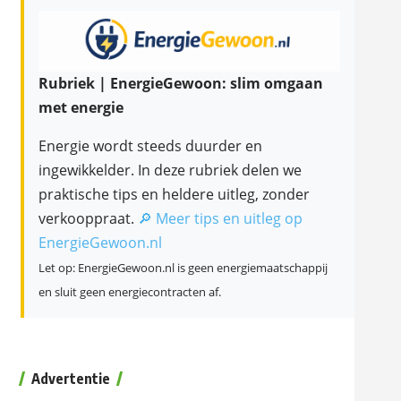
Rubriek | EnergieGewoon: slim omgaan
met energie
Energie wordt steeds duurder en
ingewikkelder. In deze rubriek delen we
praktische tips en heldere uitleg, zonder
verkooppraat.
🔎 Meer tips en uitleg op
EnergieGewoon.nl
Let op: EnergieGewoon.nl is geen energiemaatschappij
en sluit geen energiecontracten af.
Advertentie