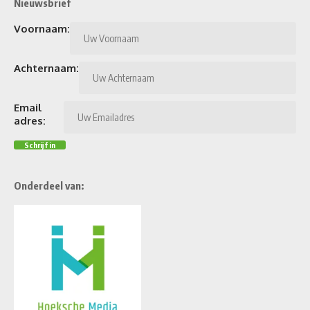
Nieuwsbrief
Voornaam:
Achternaam:
Email
adres:
Onderdeel van: