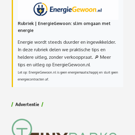
Rubriek | EnergieGewoon: slim omgaan met
energie
Energie wordt steeds duurder en ingewikkelder.
In deze rubriek delen we praktische tips en
heldere uitleg, zonder verkooppraat.
🔎 Meer
tips en uitleg op EnergieGewoon.nl
Let op: EnergieGewoon.nl is geen energiemaatschappij en sluit geen
energiecontracten af.
Advertentie