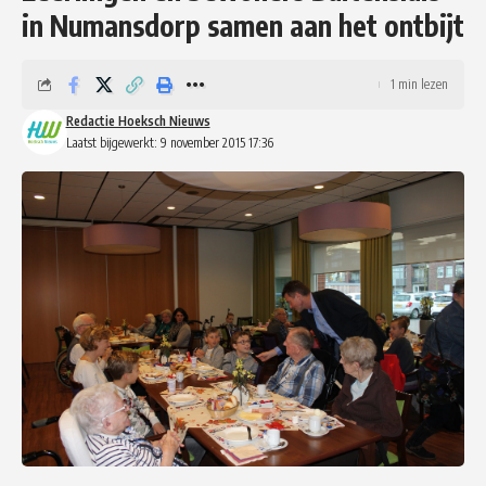
in Numansdorp samen aan het ontbijt
1 min lezen
Redactie Hoeksch Nieuws
Laatst bijgewerkt: 9 november 2015 17:36