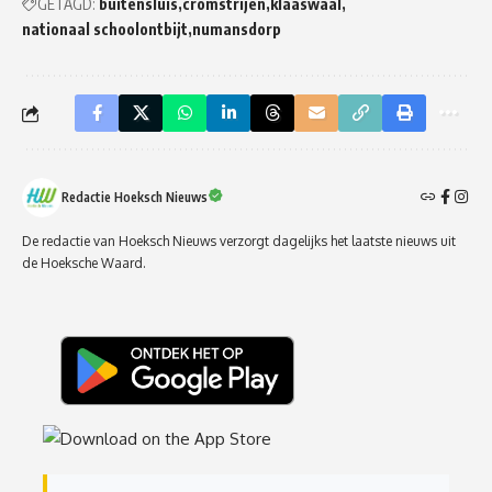
GETAGD:
buitensluis
cromstrijen
klaaswaal
nationaal schoolontbijt
numansdorp
Redactie Hoeksch Nieuws
De redactie van Hoeksch Nieuws verzorgt dagelijks het laatste nieuws uit
de Hoeksche Waard.