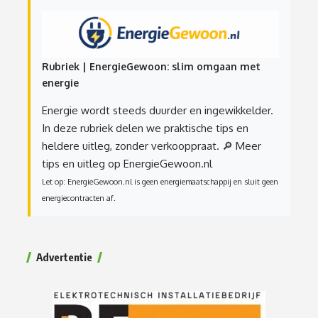
Rubriek | EnergieGewoon: slim omgaan met
energie
Energie wordt steeds duurder en ingewikkelder.
In deze rubriek delen we praktische tips en
heldere uitleg, zonder verkooppraat.
🔎 Meer
tips en uitleg op EnergieGewoon.nl
Let op: EnergieGewoon.nl is geen energiemaatschappij en sluit geen
energiecontracten af.
Advertentie