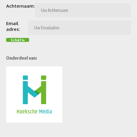
Achternaam:
Email
adres:
Onderdeel van: