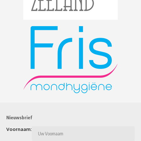
Nieuwsbrief
Voornaam: