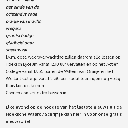
het einde van de
ochtend is code
oranje van kracht
wegens
grootschalige
gladheid door
sneeuwval
.
I.v.m. deze weersverwachting zullen daarom alle lessen op
Hoeksch Lyceum vanaf 12.10 uur vervallen en op het Actief
College vanaf 12.55 uur en de Willem van Oranje en het
Wellant College vanaf 12.30 uur, zodat leerlingen nog veilig
thuis kunnen komen.
Connexxion zet extra bussen in!
Elke avond op de hoogte van het laatste nieuws uit de
Hoeksche Waard? Schrijf je dan
hier
in voor onze gratis
nieuwsbrief.