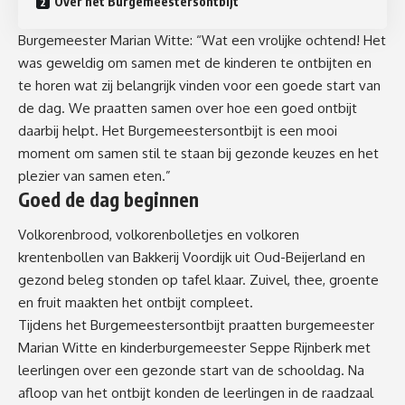
Over het Burgemeestersontbijt
Burgemeester Marian Witte: “Wat een vrolijke ochtend! Het
was geweldig om samen met de kinderen te ontbijten en
te horen wat zij belangrijk vinden voor een goede start van
de dag. We praatten samen over hoe een goed ontbijt
daarbij helpt. Het Burgemeestersontbijt is een mooi
moment om samen stil te staan bij gezonde keuzes en het
plezier van samen eten.”
Goed de dag beginnen
Volkorenbrood, volkorenbolletjes en volkoren
krentenbollen van Bakkerij Voordijk uit Oud-Beijerland en
gezond beleg stonden op tafel klaar. Zuivel, thee, groente
en fruit maakten het ontbijt compleet.
Tijdens het Burgemeestersontbijt praatten burgemeester
Marian Witte en kinderburgemeester Seppe Rijnberk met
leerlingen over een gezonde start van de schooldag. Na
afloop van het ontbijt konden de leerlingen in de raadzaal