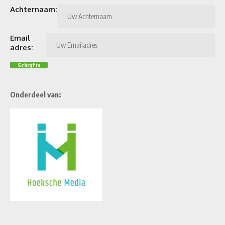
Achternaam:
Email
adres:
Onderdeel van: