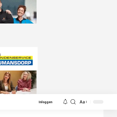
Aa
Inloggen
Lettergrootte
aanpassen