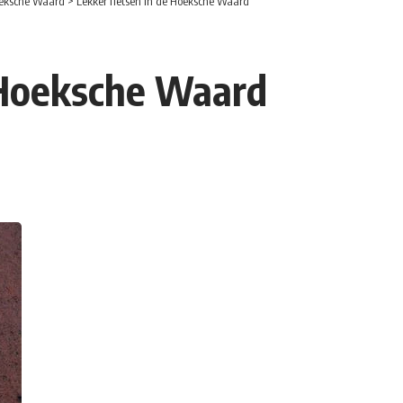
eksche Waard
>
Lekker fietsen in de Hoeksche Waard
 Hoeksche Waard