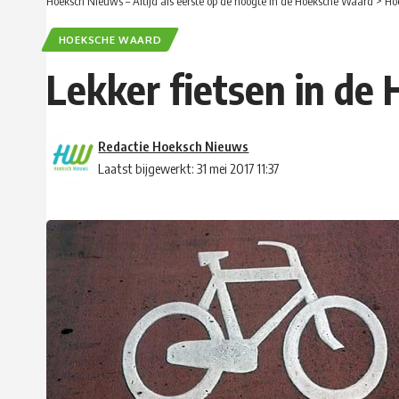
Hoeksch Nieuws – Altijd als eerste op de hoogte in de Hoeksche Waard
>
Ho
HOEKSCHE WAARD
Lekker fietsen in de
Redactie Hoeksch Nieuws
Laatst bijgewerkt: 31 mei 2017 11:37