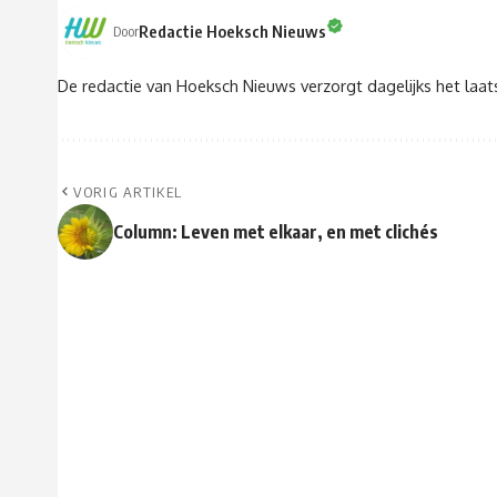
Redactie Hoeksch Nieuws
Door
De redactie van Hoeksch Nieuws verzorgt dagelijks het laa
VORIG ARTIKEL
Column: Leven met elkaar, en met clichés