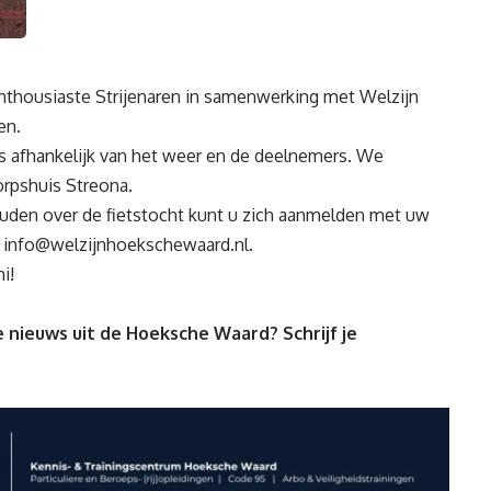
nthousiaste Strijenaren in samenwerking met Welzijn
en.
is afhankelijk van het weer en de deelnemers. We
orpshuis Streona.
den over de fietstocht kunt u zich aanmelden met uw
a
info@welzijnhoekschewaard.nl
.
i!
 nieuws uit de Hoeksche Waard? Schrijf je