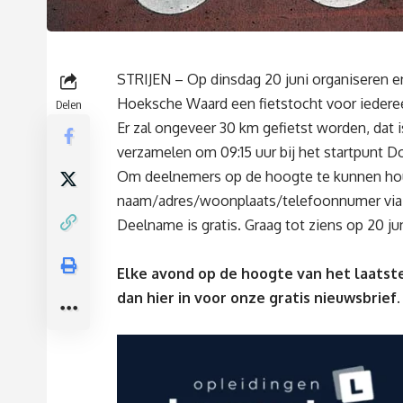
STRIJEN – Op dinsdag 20 juni organiseren e
Hoeksche Waard een fietstocht voor iedere
Delen
Er zal ongeveer 30 km gefietst worden, dat 
verzamelen om 09:15 uur bij het startpunt D
Om deelnemers op de hoogte te kunnen hou
naam/adres/woonplaats/telefoonnumer vi
Deelname is gratis. Graag tot ziens op 20 jun
Elke avond op de hoogte van het laatste
dan
hier
in voor onze gratis nieuwsbrief.