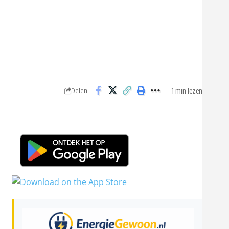
1 min lezen
Delen