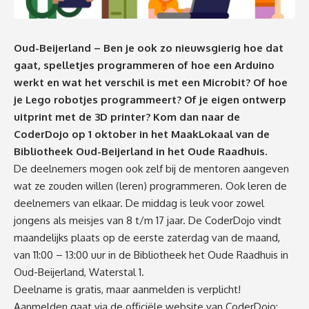
Oud-Beijerland – Ben je ook zo nieuwsgierig hoe dat
gaat, spelletjes programmeren of hoe een Arduino
werkt en wat het verschil is met een Microbit? Of hoe
je Lego robotjes programmeert? Of je eigen ontwerp
uitprint met de 3D printer? Kom dan naar de
CoderDojo op 1 oktober
in het MaakLokaal van de
Bibliotheek Oud-Beijerland in het Oude Raadhuis.
De deelnemers mogen ook zelf bij de mentoren aangeven
wat ze zouden willen (leren) programmeren. Ook leren de
deelnemers van elkaar. De middag is leuk voor zowel
jongens als meisjes van 8 t/m 17 jaar. De CoderDojo vindt
maandelijks plaats op de eerste zaterdag van de maand,
van 11:00 – 13:00 uur in de Bibliotheek het Oude Raadhuis in
Oud-Beijerland, Waterstal 1.
Deelname is gratis, maar aanmelden is verplicht!
Aanmelden gaat via de officiële website van CoderDojo: