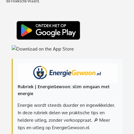
de Hoeksche Waard.
Rubriek | EnergieGewoon: slim omgaan met
energie
Energie wordt steeds duurder en ingewikkelder.
In deze rubriek delen we praktische tips en
heldere uitleg, zonder verkooppraat.
🔎 Meer
tips en uitleg op EnergieGewoon.nl