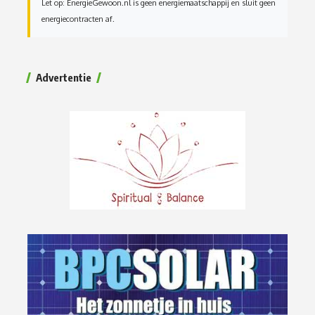
Let op: EnergieGewoon.nl is geen energiemaatschappij en sluit geen
energiecontracten af.
Advertentie