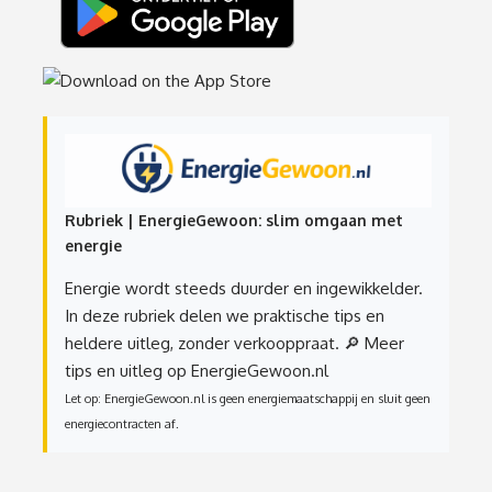
Rubriek | EnergieGewoon: slim omgaan met
energie
Energie wordt steeds duurder en ingewikkelder.
In deze rubriek delen we praktische tips en
heldere uitleg, zonder verkooppraat.
🔎 Meer
tips en uitleg op EnergieGewoon.nl
Let op: EnergieGewoon.nl is geen energiemaatschappij en sluit geen
energiecontracten af.