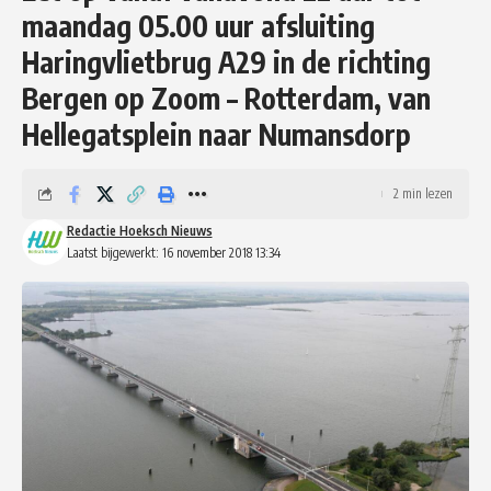
maandag 05.00 uur afsluiting
Haringvlietbrug A29 in de richting
Bergen op Zoom – Rotterdam, van
Hellegatsplein naar Numansdorp
2 min lezen
Redactie Hoeksch Nieuws
Laatst bijgewerkt: 16 november 2018 13:34