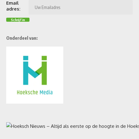
Email
adres:
Onderdeel van: