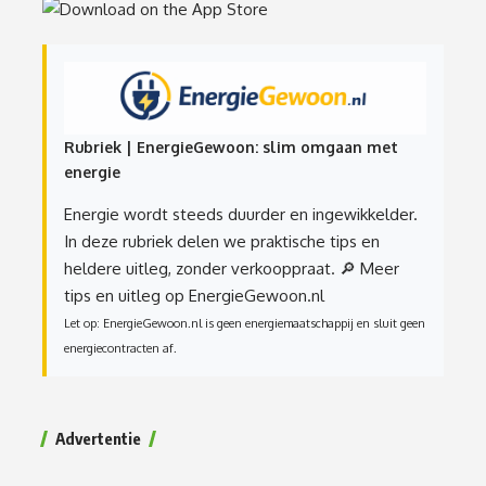
Rubriek | EnergieGewoon: slim omgaan met
energie
Energie wordt steeds duurder en ingewikkelder.
In deze rubriek delen we praktische tips en
heldere uitleg, zonder verkooppraat.
🔎 Meer
tips en uitleg op EnergieGewoon.nl
Let op: EnergieGewoon.nl is geen energiemaatschappij en sluit geen
energiecontracten af.
Advertentie