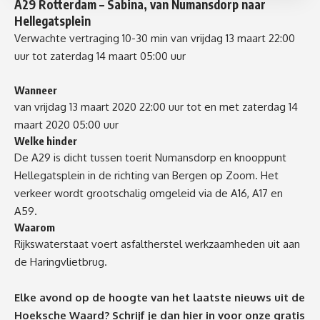
A29 Rotterdam – Sabina
, van
Numansdorp
naar
Hellegatsplein
Verwachte vertraging 10-30 min
van vrijdag 13 maart 22:00
uur tot zaterdag 14 maart 05:00 uur
Wanneer
van vrijdag 13 maart 2020 22:00 uur tot en met zaterdag 14
maart 2020 05:00 uur
Welke hinder
De A29 is dicht tussen toerit Numansdorp en knooppunt
Hellegatsplein in de richting van Bergen op Zoom. Het
verkeer wordt grootschalig omgeleid via de A16, A17 en
A59.
Waarom
Rijkswaterstaat voert asfaltherstel werkzaamheden uit aan
de Haringvlietbrug.
Elke avond op de hoogte van het laatste nieuws uit de
Hoeksche Waard? Schrijf je dan
hier
in voor onze gratis