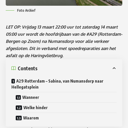
Foto Archief
LET OP: Vrijdag 13 maart 22:00 uur tot zaterdag 14 maart
05:00 uur wordt de hoofdrijbaan van de
#A29
(Rotterdam-
Bergen op Zoom) na Numansdorp voor alle verkeer
afgesloten. Dit in verband met spoedreparaties aan het
asfalt op de Haringvlietbrug.
Contents
A29 Rotterdam – Sabina, van Numansdorp naar
Hellegatsplein
Wanneer
Welke hinder
Waarom