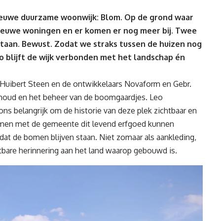
ieuwe duurzame woonwijk: Blom. Op de grond waar
ieuwe woningen en er komen er nog meer bij. Twee
staan. Bewust. Zodat we straks tussen de huizen nog
 blijft de wijk verbonden met het landschap én
Huibert Steen en de ontwikkelaars Novaform en Gebr.
oud en het beheer van de boomgaardjes. Leo
ns belangrijk om de historie van deze plek zichtbaar en
samen met de gemeente dit levend erfgoed kunnen
dat de bomen blijven staan. Niet zomaar als aankleding,
tbare herinnering aan het land waarop gebouwd is.