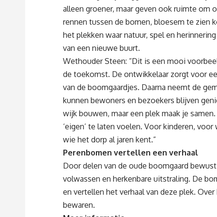
alleen groener, maar geven ook ruimte om op
rennen tussen de bomen, bloesem te zien ko
het plekken waar natuur, spel en herinnerin
van een nieuwe buurt.
Wethouder Steen: “Dit is een mooi voorbeel
de toekomst. De ontwikkelaar zorgt voor ee
van de boomgaardjes. Daarna neemt de gem
kunnen bewoners en bezoekers blijven geniet
wijk bouwen, maar een plek maak je samen.
‘eigen’ te laten voelen. Voor kinderen, voo
wie het dorp al jaren kent.”
Perenbomen vertellen een verhaal
Door delen van de oude boomgaard bewust te 
volwassen en herkenbare uitstraling. De bo
en vertellen het verhaal van deze plek. Ove
bewaren.