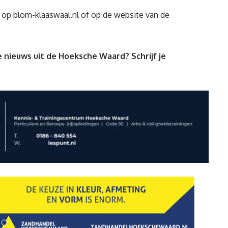
m op
blom-klaaswaal.nl
of op de
website van de
 nieuws uit de Hoeksche Waard? Schrijf je