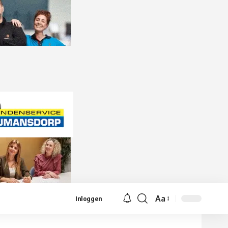
Aa
Inloggen
Lettergrootte
aanpassen