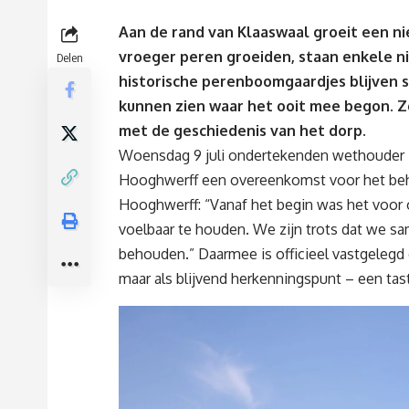
Aan de rand van Klaaswaal groeit een n
vroeger peren groeiden, staan enkele n
Delen
historische perenboomgaardjes blijven 
kunnen zien waar het ooit mee begon. Zo
met de geschiedenis van het dorp.
Woensdag 9 juli ondertekenden wethouder 
Hooghwerff een overeenkomst voor het beh
Hooghwerff: “Vanaf het begin was het voor o
voelbaar te houden. We zijn trots dat we 
behouden.” Daarmee is officieel vastgelegd 
maar als blijvend herkenningspunt – een tas