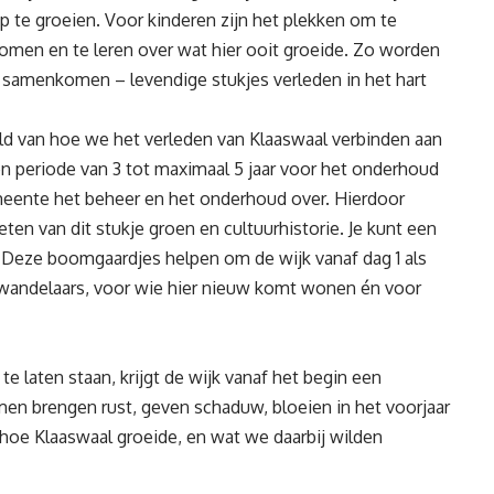
 te groeien. Voor kinderen zijn het plekken om te
men en te leren over wat hier ooit groeide. Zo worden
g samenkomen – levendige stukjes verleden in het hart
d van hoe we het verleden van Klaaswaal verbinden aan
n periode van 3 tot maximaal 5 jaar voor het onderhoud
eente het beheer en het onderhoud over. Hierdoor
en van dit stukje groen en cultuurhistorie. Je kunt een
 Deze boomgaardjes helpen om de wijk vanaf dag 1 als
r wandelaars, voor wie hier nieuw komt wonen én voor
laten staan, krijgt de wijk vanaf het begin een
men brengen rust, geven schaduw, bloeien in het voorjaar
r hoe Klaaswaal groeide, en wat we daarbij wilden