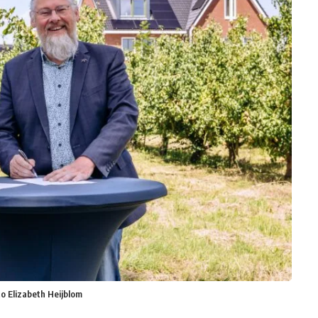
to Elizabeth Heijblom