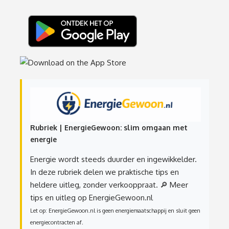
Rubriek | EnergieGewoon: slim omgaan met
energie
Energie wordt steeds duurder en ingewikkelder.
In deze rubriek delen we praktische tips en
heldere uitleg, zonder verkooppraat.
🔎 Meer
tips en uitleg op EnergieGewoon.nl
Let op: EnergieGewoon.nl is geen energiemaatschappij en sluit geen
energiecontracten af.