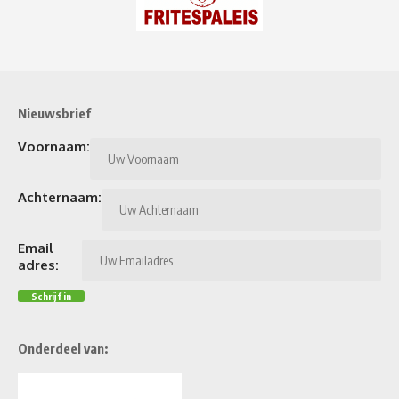
Nieuwsbrief
Voornaam:
Achternaam:
Email
adres:
Onderdeel van: