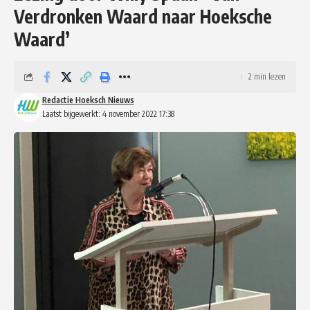
Verdronken Waard naar Hoeksche
Waard’
2 min lezen
Redactie Hoeksch Nieuws
Laatst bijgewerkt: 4 november 2022 17:38