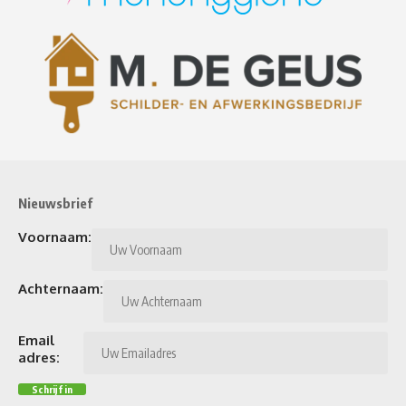
Nieuwsbrief
Voornaam:
Achternaam:
Email
adres: