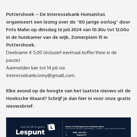
Puttershoek – De Interessebank Humanitas
organiseert een lezing over de “80 jarige oorlog” door
Frits Mahn op dinsdag 16 juli 2024 van 10.30u tot 12.00u
in de huiskamer van de wijk, Zomerplein 15 in
Puttershoek.
Deelname € 5,00 (inclusief eenmaal koffie/thee in de
pauze)
Aanmelden kan tot 14 juli via
Interessebankconny@gmaill.com
.
Elke avond op de hoogte van het laatste nieuws uit de
Hoeksche Waard? Schrijf je dan
hier
in voor onze gratis
nieuwsbrief.