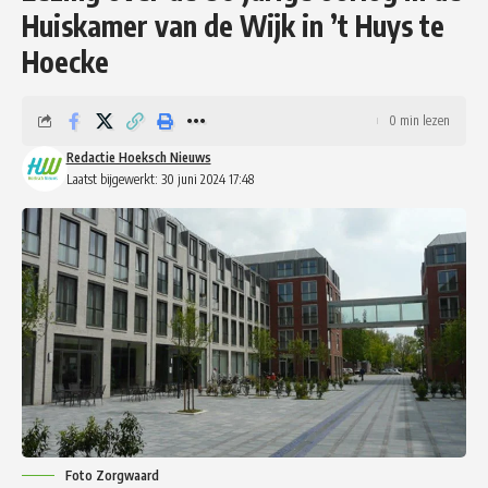
Huiskamer van de Wijk in ’t Huys te
Hoecke
0 min lezen
Redactie Hoeksch Nieuws
Laatst bijgewerkt: 30 juni 2024 17:48
Foto Zorgwaard