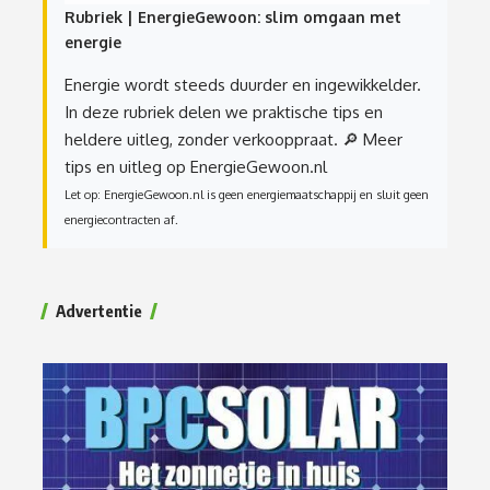
Rubriek | EnergieGewoon: slim omgaan met
energie
Energie wordt steeds duurder en ingewikkelder.
In deze rubriek delen we praktische tips en
heldere uitleg, zonder verkooppraat.
🔎 Meer
tips en uitleg op EnergieGewoon.nl
Let op: EnergieGewoon.nl is geen energiemaatschappij en sluit geen
energiecontracten af.
Advertentie