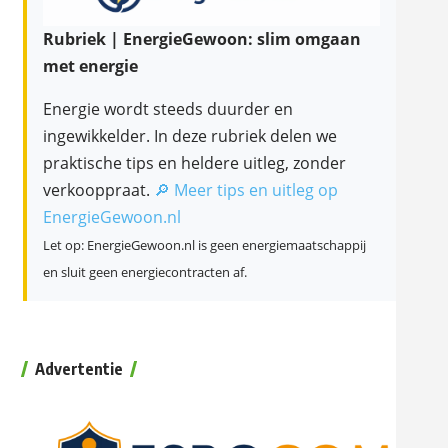
Rubriek | EnergieGewoon: slim omgaan
met energie
Energie wordt steeds duurder en
ingewikkelder. In deze rubriek delen we
praktische tips en heldere uitleg, zonder
verkooppraat.
🔎 Meer tips en uitleg op
EnergieGewoon.nl
Let op: EnergieGewoon.nl is geen energiemaatschappij
en sluit geen energiecontracten af.
Advertentie