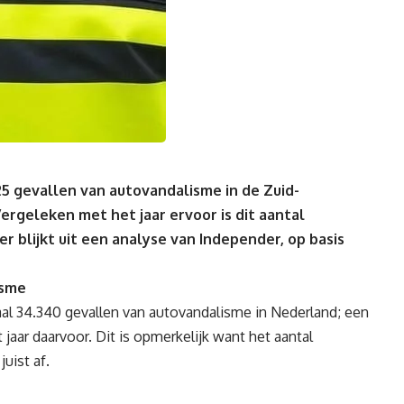
25 gevallen van autovandalisme in de Zuid-
geleken met het jaar ervoor is dit aantal
 blijkt uit een analyse van Independer, op basis
isme
taal 34.340 gevallen van autovandalisme in Nederland; een
 jaar daarvoor. Dit is opmerkelijk want het aantal
juist af.