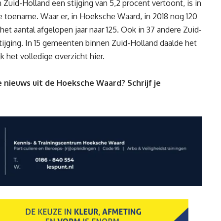
 Zuid-Holland een stijging van 5,2 procent vertoont, is in
e toename. Waar er, in Hoeksche Waard, in 2018 nog 120
het aantal afgelopen jaar naar 125. Ook in 37 andere Zuid-
jging. In 15 gemeenten binnen Zuid-Holland daalde het
jk het volledige overzicht
hier
.
 nieuws uit de Hoeksche Waard? Schrijf je