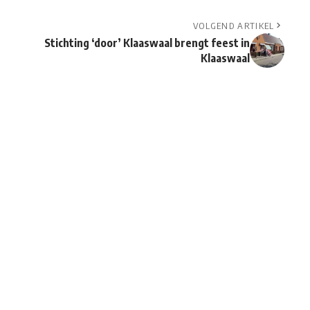
VOLGEND ARTIKEL
Stichting ‘door’ Klaaswaal brengt feest in
Klaaswaal