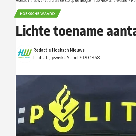
Hoeksch Nieuws – Altijd als eerste op de hoogte in de Hoeksche Waard
>
Ho
HOEKSCHE WAARD
Lichte toename aant
Redactie Hoeksch Nieuws
Laatst bijgewerkt: 9 april 2020 19:48