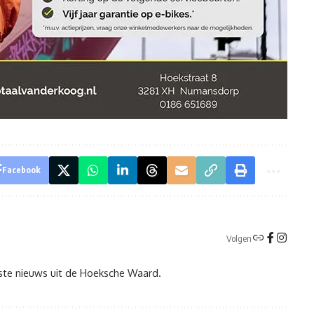
Facebook
Volgen
tste nieuws uit de Hoeksche Waard.