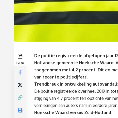
De politie registreerde afgelopen jaar 1
Hollandse gemeente Hoeksche Waard. Ver
Delen
toegenomen met 4,2 procent. Dit en meer
van recente politiecijfers.
Trendbreuk in ontwikkeling autovandal
De politie registreerde over heel 2019 in to
stijging van 4,7 procent ten opzichte van het
vernielingen aan auto’s nam in eerdere jaren 
Hoeksche Waard versus Zuid-Holland