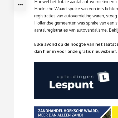
Hoewel het totale aantal autovernielingen in
Hoeksche Waard sprake van een iets lichter
registraties van autovernieling waren, steeg 
Hollandse gemeenten was sprake van een sti
aantal registraties van autovandalisme. Beki
Elke avond op de hoogte van het laatste
dan
hier
in voor onze gratis nieuwsbrief.