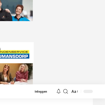
Aa
Inloggen
Lettergrootte
aanpassen