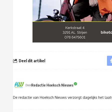
Deel dit artikel
Redactie Hoeksch Nieuws
Door
De redactie van Hoeksch Nieuws verzorgt dagelijks het laa