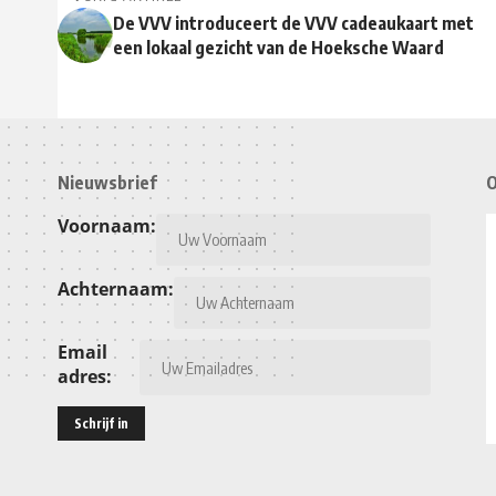
De VVV introduceert de VVV cadeaukaart met
een lokaal gezicht van de Hoeksche Waard
Nieuwsbrief
O
Voornaam:
Achternaam:
Email
adres: