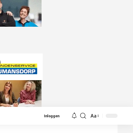
Aa
Inloggen
Lettergrootte
aanpassen