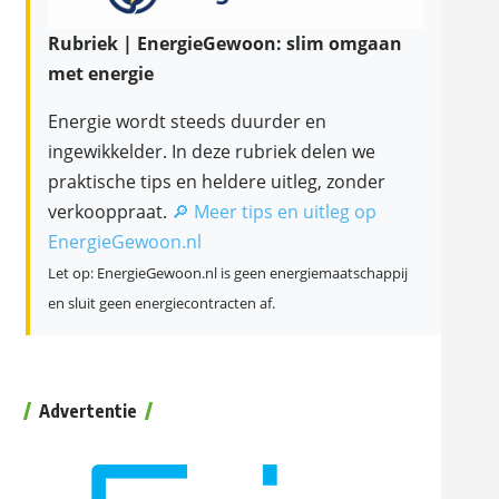
Rubriek | EnergieGewoon: slim omgaan
met energie
Energie wordt steeds duurder en
ingewikkelder. In deze rubriek delen we
praktische tips en heldere uitleg, zonder
verkooppraat.
🔎 Meer tips en uitleg op
EnergieGewoon.nl
Let op: EnergieGewoon.nl is geen energiemaatschappij
en sluit geen energiecontracten af.
Advertentie