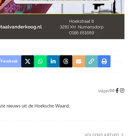
Facebook
Volgen
tste nieuws uit de Hoeksche Waard.
VOLGEND ARTIKEL