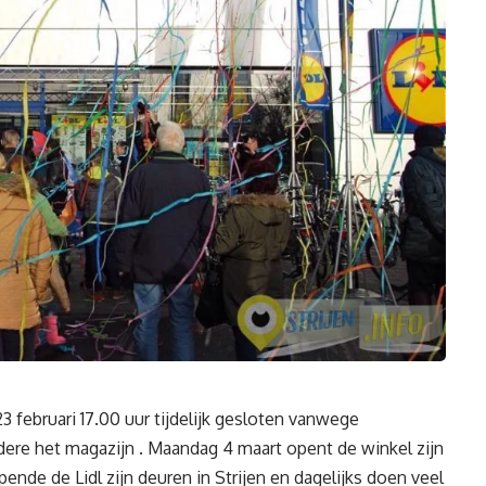
 23 februari 17.00 uur tijdelijk gesloten vanwege
e het magazijn . Maandag 4 maart opent de winkel zijn
ende de Lidl zijn deuren in Strijen en dagelijks doen veel