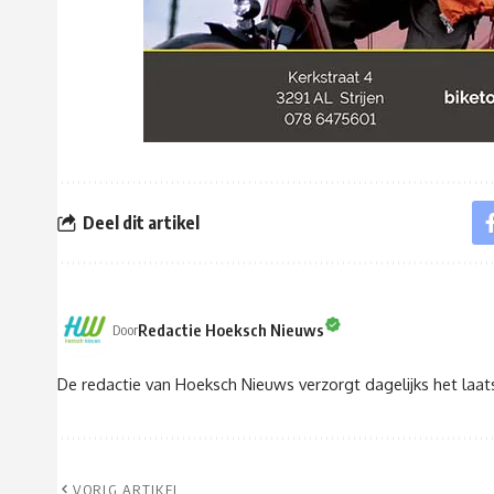
Deel dit artikel
Redactie Hoeksch Nieuws
Door
De redactie van Hoeksch Nieuws verzorgt dagelijks het laa
VORIG ARTIKEL