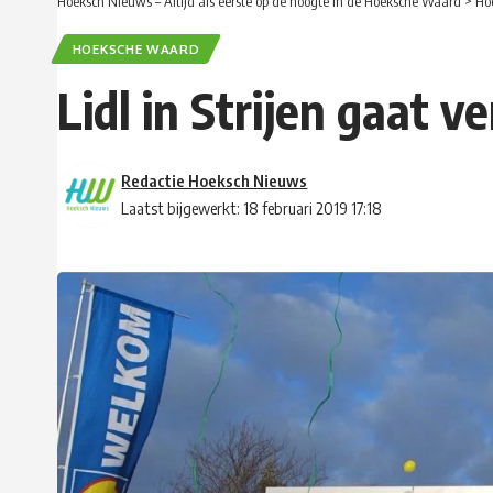
Hoeksch Nieuws – Altijd als eerste op de hoogte in de Hoeksche Waard
>
Ho
HOEKSCHE WAARD
Lidl in Strijen gaat 
Redactie Hoeksch Nieuws
Laatst bijgewerkt: 18 februari 2019 17:18